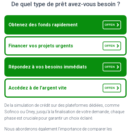
De quel type de prêt avez-vous besoin ?
Obtenez des fonds rapidement
OFFEN
Financer vos projets urgents
OFFEN
Répondez à vos besoins immédiats
OFFEN
Accédez à de l’argent vite
OFFEN
De la simulation de crédit sur des plateformes dédiées, comme
Sofinco ou Oney, jusqu’à la finalisation de votre demande, chaque
phase est cruciale pour garantir un choix éclairé.
Nous aborderons également l’importance de comparer les