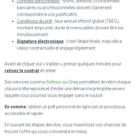
Données personnelles
: noms, adresse, coordonnées
bancaires ou professionnelles doivent clairement
correspondre à vos justificatifs
Conditions du prêt
: taux annuel effectif global (TAEG),
montant emprunté, durée et mensualités doivent être lus
minutieusement
Signature électronique
: c’est l’étape finale, mais elle a
valeur contractuelle et engage légalement
Avant de cliquer sur « Valider », prenez quelques minutes pour
relisez le contrat
en entier.
Des services comme
Sofinco
ou
Oney
permettent de relire chaque
clause à tête reposée et d’éviter une démarche précipitée envers
laquelle vous pourriez vous engager sans le vouloir.
En somme
, obtenir un prêt personnel en ligne est un processus
accessible et rapide.
En suivant les étapes décrites, vous maximisez vos chances de
trouver l’offre qui vous conviendra le mieux.