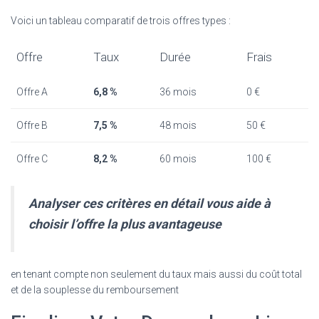
Voici un tableau comparatif de trois offres types :
Offre
Taux
Durée
Frais
Offre A
6,8 %
36 mois
0 €
Offre B
7,5 %
48 mois
50 €
Offre C
8,2 %
60 mois
100 €
Analyser ces critères en détail vous aide à
choisir l’offre la plus avantageuse
en tenant compte non seulement du taux mais aussi du coût total
et de la souplesse du remboursement