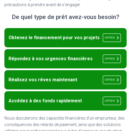
précautions à prendre avant de s’engager.
De quel type de prêt avez-vous besoin?
Obtenez le financement pour vos projets
OFFEN
Répondez à vos urgences financières
OFFEN
Réalisez vos rêves maintenant
OFFEN
Accédez à des fonds rapidement
OFFEN
Nous discuterons des capacités financières d’un emprunteur, des
conséquences des retards de paiement, ainsi que des solutions
offertes par le prêt personnel pour éviter d’aggraver une situation