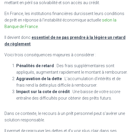
mettant en péril sa solvabilité et son accès au crédit.
En France, les institutions financières durcissent leurs conditions
de prêt en réponse à l’instabilité économique actuelle
selon la
Banque de France
.
Il devient donc
essentiel de ne pas prendre à la légère un retard
de règlement
.
Voici trois conséquences majeures à considérer :
Pénalités de retard
: Des frais supplémentaires sont
appliqués, augmentant rapidement le montant à rembourser.
Aggravation de la dette
: L’accumulation d’intérêts et de
frais rend la dette plus difficile à rembourser.
Impact sur la cote de crédit
: Une baisse de votre score
entraîne des difficultés pour obtenir des prêts futurs.
Dans ce contexte, le recours à un prêt personnel peut s’avérer une
solution responsable.
Il permet de regrouper les dettes et d’y voir plus clair dans ses