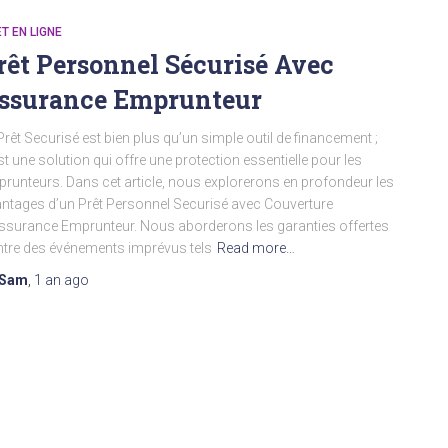
T EN LIGNE
rêt Personnel Sécurisé Avec
ssurance Emprunteur
Prêt Securisé est bien plus qu’un simple outil de financement ;
st une solution qui offre une protection essentielle pour les
runteurs. Dans cet article, nous explorerons en profondeur les
ntages d’un Prêt Personnel Securisé avec Couverture
ssurance Emprunteur. Nous aborderons les garanties offertes
tre des événements imprévus tels
Read more…
Sam
,
1 an
ago