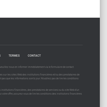
S
TERMES
CONTACT
, veuillez nous en informer immédiatement via le formulaire de contact.
es sur les sites Web des institutions financières et/ou des prestataires de
t pas que les informations sont à jour. N'oubliez pas de lire les conditions
s institutions financières, des prestataires de services ou du site Web d'un
 votre offre, assurez-vous de lire les conditions des institutions financières