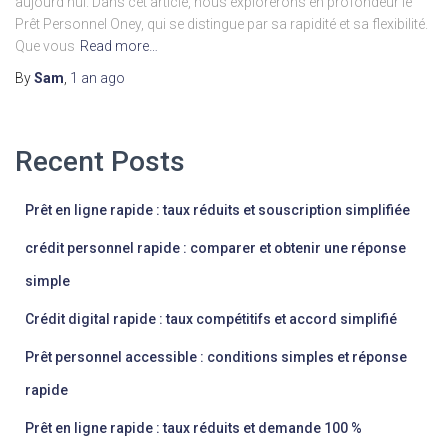
aujourd’hui. Dans cet article, nous explorerons en profondeur le
Prêt Personnel Oney, qui se distingue par sa rapidité et sa flexibilité.
Que vous
Read more…
By
Sam
,
1 an
ago
Recent Posts
Prêt en ligne rapide : taux réduits et souscription simplifiée
crédit personnel rapide : comparer et obtenir une réponse
simple
Crédit digital rapide : taux compétitifs et accord simplifié
Prêt personnel accessible : conditions simples et réponse
rapide
Prêt en ligne rapide : taux réduits et demande 100 %