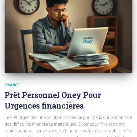
FINANCE
Prêt Personnel Oney Pour
Urgences financières
Le Prêt Urgent est une solution précieuse pour ceux qui rencontrent
des difficultés financières inattendues. Obtenez un financement
rapide pour réaliser vos projets.Financer votre rêve immobilier dès