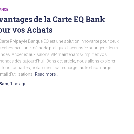
ANCE
vantages de la Carte EQ Bank
our vos Achats
Carte Prépayée Banque EQ est une solution innovante pour ceux
 recherchent une méthode pratique et sécurisée pour gérer leurs
ances. Accédez aux salons VIP maintenant !Simplifiez vos
andes dès aujourd’hui ! Dans cet article, nous allons explorer
 fonctionnalités, notamment sa recharge facile et son large
ntail d’utilisations.
Read more…
Sam
,
1 an
ago