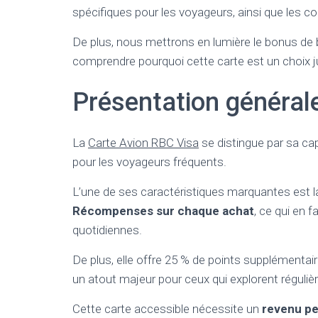
spécifiques pour les voyageurs, ainsi que les co
De plus, nous mettrons en lumière le bonus de b
comprendre pourquoi cette carte est un choix 
Présentation général
La
Carte Avion RBC Visa
se distingue par sa cap
pour les voyageurs fréquents.
L’une de ses caractéristiques marquantes est la
Récompenses sur chaque achat
, ce qui en 
quotidiennes.
De plus, elle offre 25 % de points supplémentair
un atout majeur pour ceux qui explorent réguli
Cette carte accessible nécessite un
revenu pe