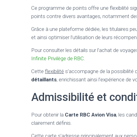
Ce programme de points offre une flexibilité sig
points contre divers avantages, notamment des 
Grâce à une plateforme dédiée, les titulaires pe
et ainsi optimiser l’utilisation de leurs récompe
Pour consulter les détails sur l’achat de voyage
Infinite Privilège de RBC
.
Cette
flexibilité
s’accompagne de la possibilité 
détaillants
, enrichissant ainsi l’expérience de 
Admissibilité et condi
Pour obtenir la
Carte RBC Avion Visa
, les can
clairement définis.
Cette carte s’adresse principalement aux person