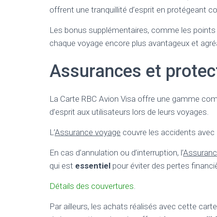
offrent une tranquillité d’esprit en protégeant co
Les bonus supplémentaires, comme les points
chaque voyage encore plus avantageux et agré
Assurances et protect
La Carte RBC Avion Visa offre une gamme compl
d’esprit aux utilisateurs lors de leurs voyages.
L’
Assurance voyage
couvre les accidents avec u
En cas d’annulation ou d’interruption, l’
Assuranc
qui est
essentiel
pour éviter des pertes financi
Détails des couvertures
.
Par ailleurs, les achats réalisés avec cette carte