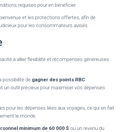
nditions requises pour en bénéficier.
ienvenue et les protections offertes, afin de
judicieux pour les consommateurs avisés.
e
acité à allier flexibilité et récompenses généreuses
 possibilité de
gagner des points RBC
fait un outil précieux pour maximiser vos dépenses
es pour les dépenses liées aux voyages, ce qui en fait
èrement le monde.
rsonnel minimum de 60 000 $
ou un revenu du