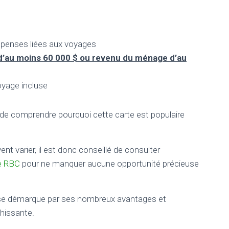
épenses liées aux voyages
’au moins 60 000 $ ou revenu du ménage d’au
oyage incluse
e de comprendre pourquoi cette carte est populaire
t varier, il est donc conseillé de consulter
de RBC
pour ne manquer aucune opportunité précieuse
a se démarque par ses nombreux avantages et
hissante.