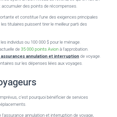
ant accumuler des points de récompenses.
ortante et constitue l’une des exigences principales
les titulaires puissent tirer le meilleur parti des
les individus ou 100 000 $ pour le ménage.
 actuelle de
35 000 points Avion
à l’approbation.
 assurances annulation et interruption
de voyage.
taires sur les dépenses liées aux voyages.
voyageurs
prévus, c’est pourquoi bénéficier de services
s déplacements.
 l’assurance annulation et interruption de voyage,