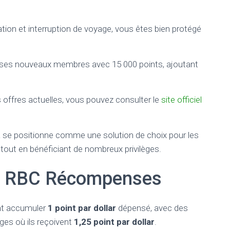
on et interruption de voyage, vous êtes bien protégé
le ses nouveaux membres avec 15 000 points, ajoutant
s offres actuelles, vous pouvez consulter le
site officiel
a se positionne comme une solution de choix pour les
tout en bénéficiant de nombreux privilèges.
s RBC Récompenses
ent accumuler
1 point par dollar
dépensé, avec des
ges où ils reçoivent
1,25 point par dollar
.