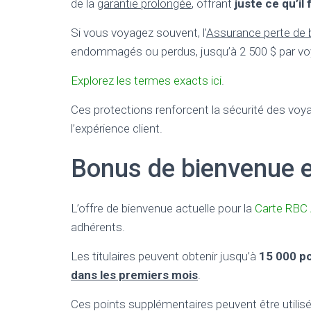
de la
garantie prolongée
, offrant
juste ce qu’il
Si vous voyagez souvent, l’
Assurance perte de
endommagés ou perdus, jusqu’à 2 500 $ par vo
Explorez les termes exacts ici
.
Ces protections renforcent la sécurité des voy
l’expérience client.
Bonus de bienvenue 
L’offre de bienvenue actuelle pour la
Carte RBC 
adhérents.
Les titulaires peuvent obtenir jusqu’à
15 000 po
dans les premiers mois
.
Ces points supplémentaires peuvent être utilis