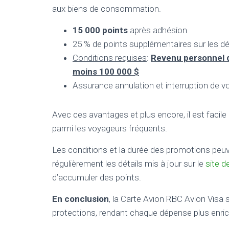
aux biens de consommation.
15 000 points
après adhésion
25 % de points supplémentaires sur les d
Conditions requises
:
Revenu personnel d
moins 100 000 $
Assurance annulation et interruption de v
Avec ces avantages et plus encore, il est facil
parmi les voyageurs fréquents.
Les conditions et la durée des promotions peuven
régulièrement les détails mis à jour sur le
site 
d’accumuler des points.
En conclusion
, la Carte Avion RBC Avion Vis
protections, rendant chaque dépense plus enric