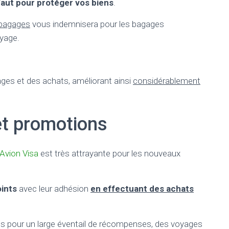
 faut pour protéger vos biens
.
 bagages
vous indemnisera pour les bagages
yage.
ages et des achats, améliorant ainsi
considérablement
et promotions
Avion Visa
est très attrayante pour les nouveaux
ints
avec leur adhésion
en effectuant des achats
és pour un large éventail de récompenses, des voyages