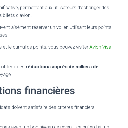
nificative, permettant aux utilisateurs d’échanger des
billets d’avion.
uvent aisément réserver un vol en utilisant leurs points
nses.
s et le cumul de points, vous pouvez visiter
Avion Visa
d’obtenir des
réductions auprès de milliers de
voyage.
tions financières
didats doivent satisfaire des critères financiers
nes ayant un bon niveau de revenu, ce qui en fait un