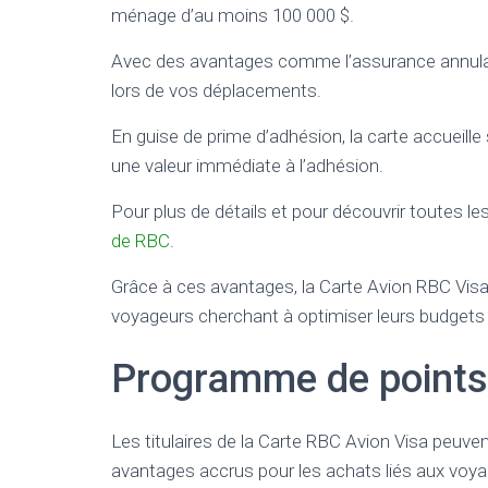
ménage d’au moins 100 000 $.
Avec des avantages comme l’assurance annulati
lors de vos déplacements.
En guise de prime d’adhésion, la carte accueil
une valeur immédiate à l’adhésion.
Pour plus de détails et pour découvrir toutes le
de RBC
.
Grâce à ces avantages, la Carte Avion RBC Vis
voyageurs cherchant à optimiser leurs budgets 
Programme de point
Les titulaires de la Carte RBC Avion Visa peuv
avantages accrus pour les achats liés aux voya