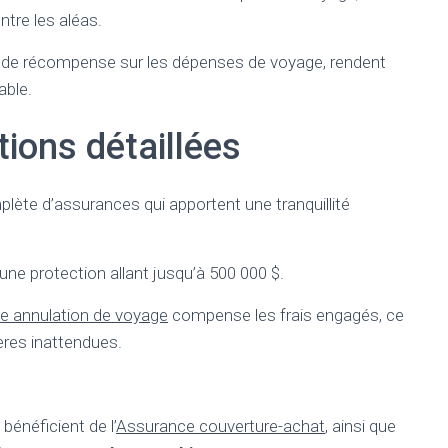
ntre les aléas.
 de récompense sur les dépenses de voyage, rendent
able.
ions détaillées
ète d’assurances qui apportent une tranquillité
ne protection allant jusqu’à 500 000 $.
e annulation de voyage
compense les frais engagés, ce
ères inattendues.
 bénéficient de l’
Assurance couverture-achat
, ainsi que