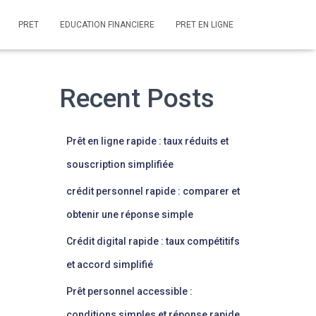
PRET
EDUCATION FINANCIERE
PRET EN LIGNE
Recent Posts
Prêt en ligne rapide : taux réduits et
souscription simplifiée
crédit personnel rapide : comparer et
obtenir une réponse simple
Crédit digital rapide : taux compétitifs
et accord simplifié
Prêt personnel accessible :
conditions simples et réponse rapide