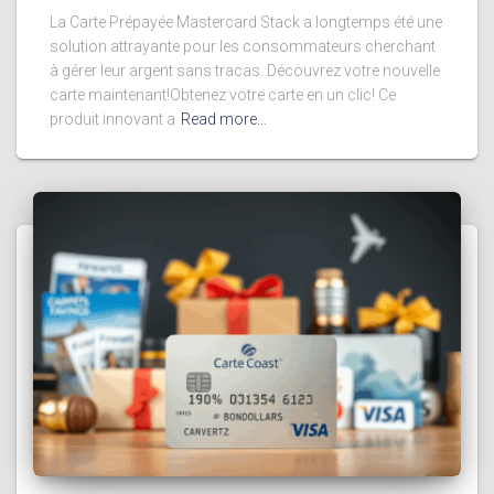
La Carte Prépayée Mastercard Stack a longtemps été une
solution attrayante pour les consommateurs cherchant
à gérer leur argent sans tracas. Découvrez votre nouvelle
carte maintenant!Obtenez votre carte en un clic! Ce
produit innovant a
Read more…