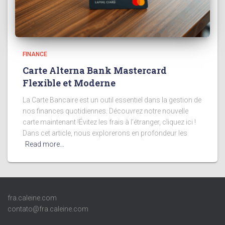
FINANCE
Carte Alterna Bank Mastercard
Flexible et Moderne
La Carte Bancaire est un outil essentiel dans la gestion de
nos finances quotidiennes. Découvrez notre nouvelle
carte maintenant !Évitez les frais à l’étranger, cliquez ici !
Dans cet article, nous explorerons en profondeur les
Read more…
fra.caleine.com
contato@fra.caleine.com