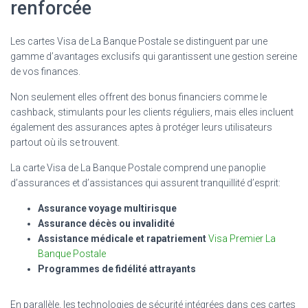
renforcée
Les cartes Visa de La Banque Postale se distinguent par une
gamme d’avantages exclusifs qui garantissent une gestion sereine
de vos finances.
Non seulement elles offrent des bonus financiers comme le
cashback, stimulants pour les clients réguliers, mais elles incluent
également des assurances aptes à protéger leurs utilisateurs
partout où ils se trouvent.
La carte Visa de La Banque Postale comprend une panoplie
d’assurances et d’assistances qui assurent tranquillité d’esprit:
Assurance voyage multirisque
Assurance décès ou invalidité
Assistance médicale et rapatriement
Visa Premier La
Banque Postale
Programmes de fidélité attrayants
En parallèle, les technologies de sécurité intégrées dans ces cartes