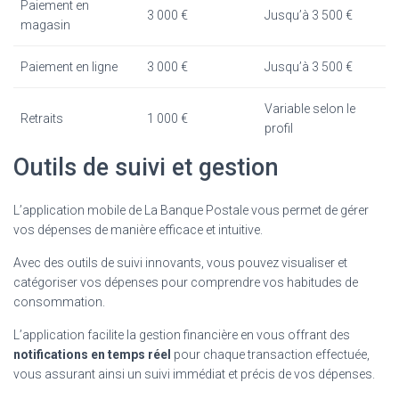
Paiement en
3 000 €
Jusqu’à 3 500 €
magasin
Paiement en ligne
3 000 €
Jusqu’à 3 500 €
Variable selon le
Retraits
1 000 €
profil
Outils de suivi et gestion
L’application mobile de La Banque Postale vous permet de gérer
vos dépenses de manière efficace et intuitive.
Avec des outils de suivi innovants, vous pouvez visualiser et
catégoriser vos dépenses pour comprendre vos habitudes de
consommation.
L’application facilite la gestion financière en vous offrant des
notifications en temps réel
pour chaque transaction effectuée,
vous assurant ainsi un suivi immédiat et précis de vos dépenses.