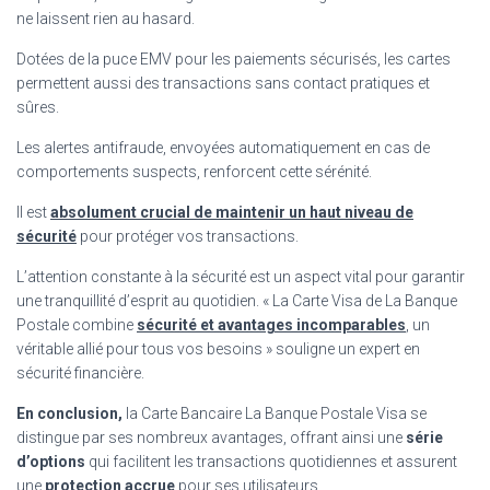
ne laissent rien au hasard.
Dotées de la puce EMV pour les paiements sécurisés, les cartes
permettent aussi des transactions sans contact pratiques et
sûres.
Les alertes antifraude, envoyées automatiquement en cas de
comportements suspects, renforcent cette sérénité.
Il est
absolument crucial de maintenir un haut niveau de
sécurité
pour protéger vos transactions.
L’attention constante à la sécurité est un aspect vital pour garantir
une tranquillité d’esprit au quotidien. « La Carte Visa de La Banque
Postale combine
sécurité et avantages incomparables
, un
véritable allié pour tous vos besoins » souligne un expert en
sécurité financière.
En conclusion,
la Carte Bancaire La Banque Postale Visa se
distingue par ses nombreux avantages, offrant ainsi une
série
d’options
qui facilitent les transactions quotidiennes et assurent
une
protection accrue
pour ses utilisateurs.