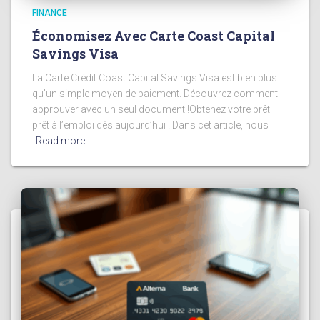
FINANCE
Économisez Avec Carte Coast Capital
Savings Visa
La Carte Crédit Coast Capital Savings Visa est bien plus
qu’un simple moyen de paiement. Découvrez comment
approuver avec un seul document !Obtenez votre prêt
prêt à l’emploi dès aujourd’hui ! Dans cet article, nous
Read more…