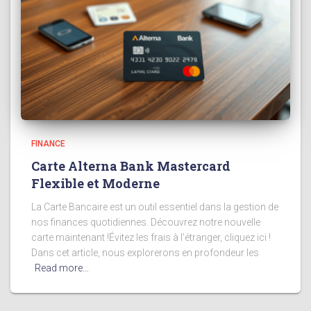
FINANCE
Carte Alterna Bank Mastercard
Flexible et Moderne
La Carte Bancaire est un outil essentiel dans la gestion de
nos finances quotidiennes. Découvrez notre nouvelle
carte maintenant !Évitez les frais à l’étranger, cliquez ici !
Dans cet article, nous explorerons en profondeur les
Read more…