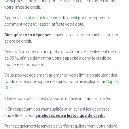
Ce dépôt sert de sécurité pour le prêteur et détermine, en partie,
votre limite de crédit.
Apprenez-en plus sur la gestion du crédit
pour comprendre
comment votre utilisation affecte votre cote.
Bien gérer ses dépenses
s’avère crucial pour maintenir un bon
score de crédit.
Pensez à n’utiliser qu’une partie de votre limite, idéalement moins
de 35 %, afin de démontrer votre capacité à gérer le crédit de
manière responsable.
Vous pouvez également augmenter votre limite en ajoutant des
fonds de sécurité supplémentaires, comme expliqué par
Capital
One
.
« Gérer son crédit, c’est s’assurer un avenir financier meilleur.
» En respectant vos mensualités et en évitant les dépenses
superflues, vous
améliorez votre historique de crédit
.
Prenez également le temps de vérifier régulièrement votre relevé