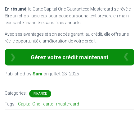
En résumé
, la Carte Capital One Guaranteed Mastercard se révèle
être un choix judicieux pour ceux qui souhaitent prendre en main
leur santé financière sans frais annuels.
Avec ses avantages et son accès garanti au crédit, elle offre une
réelle opportunité d’amélioration de votre crédit.
Gérez votre crédit maintenant
Published by
Sam
on
juillet 23, 2025
Categories:
FINANCE
Tags:
Capital One
carte
mastercard