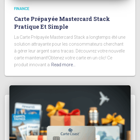
FINANCE
Carte Prépayée Mastercard Stack
Pratique Et Simple
La Carte Prépayée Mastercard Stack a longtemps été une
solution attrayante pour les consommateurs cherchant
à gérer leur argent sans tracas. Découvrez votre nouvelle
carte maintenant!Obtenez votre carte en un clic! Ce
produit innovant a
Read more…