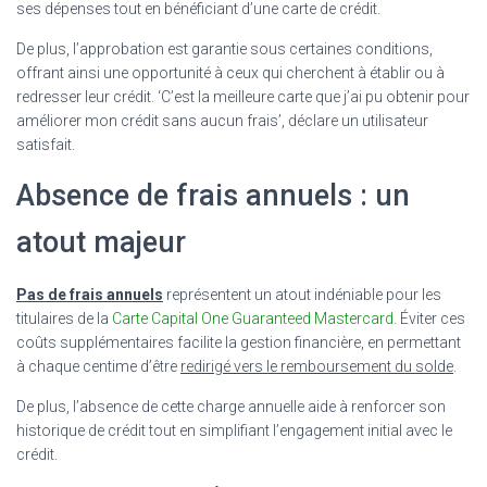
ses dépenses tout en bénéficiant d’une carte de crédit.
De plus, l’approbation est garantie sous certaines conditions,
offrant ainsi une opportunité à ceux qui cherchent à établir ou à
redresser leur crédit. ‘C’est la meilleure carte que j’ai pu obtenir pour
améliorer mon crédit sans aucun frais’, déclare un utilisateur
satisfait.
Absence de frais annuels : un
atout majeur
Pas de frais annuels
représentent un atout indéniable pour les
titulaires de la
Carte Capital One Guaranteed Mastercard
. Éviter ces
coûts supplémentaires facilite la gestion financière, en permettant
à chaque centime d’être
redirigé vers le remboursement du solde
.
De plus, l’absence de cette charge annuelle aide à renforcer son
historique de crédit tout en simplifiant l’engagement initial avec le
crédit.