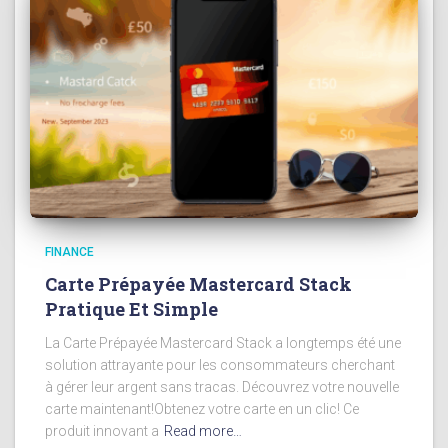
FINANCE
Carte Prépayée Mastercard Stack
Pratique Et Simple
La Carte Prépayée Mastercard Stack a longtemps été une
solution attrayante pour les consommateurs cherchant
à gérer leur argent sans tracas. Découvrez votre nouvelle
carte maintenant!Obtenez votre carte en un clic! Ce
produit innovant a
Read more…