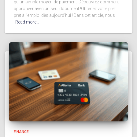
qu’un simple moyen de paiement. Découvrez comment
approuver avec un seul document !Obtenez votre prêt
prêt à l’emploi dès aujourd’hui ! Dans cet article, nous
Read more…
FINANCE