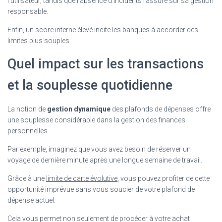
l’utilisateur, tandis que l’absence d’incidents rassure sur sa gestion
responsable.
Enfin, un score interne élevé incite les banques à accorder des
limites plus souples.
Quel impact sur les transactions
et la souplesse quotidienne
La notion de
gestion dynamique
des plafonds de dépenses offre
une souplesse considérable dans la gestion des finances
personnelles.
Par exemple, imaginez que vous avez besoin de réserver un
voyage de dernière minute après une longue semaine de travail.
Grâce à une
limite de carte évolutive
, vous pouvez profiter de cette
opportunité imprévue sans vous soucier de votre plafond de
dépense actuel.
Cela vous permet non seulement de procéder à votre achat