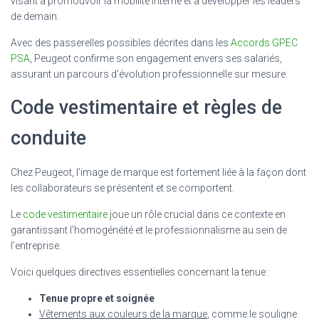
visant à promouvoir la mobilité interne et à développer les leaders
de demain.
Avec des passerelles possibles décrites dans les
Accords GPEC
PSA
, Peugeot confirme son engagement envers ses salariés,
assurant un parcours d’évolution professionnelle sur mesure.
Code vestimentaire et règles de
conduite
Chez Peugeot, l’image de marque est fortement liée à la façon dont
les collaborateurs se présentent et se comportent.
Le
code vestimentaire
joue un rôle crucial dans ce contexte en
garantissant l’homogénéité et le professionnalisme au sein de
l’entreprise.
Voici quelques directives essentielles concernant la tenue :
Tenue propre et soignée
Vêtements aux couleurs de la marque
, comme le souligne