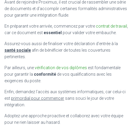
Avant de rejoindre Proximus, il est crucial de rassembler une série
de documents et d’accomplir certaines formalités administratives
pour garantir une intégration fluide.
En préparant votre arrivée, commencez par votre
contrat de travail
,
car ce document est
essentiel
pour valider votre embauche.
Assurez-vous aussi de finaliser votre déclaration d’entrée à la
santé sociale
afin de bénéficier de toutes les couvertures
pertinentes.
Par ailleurs, une
vérification de vos diplômes
est fondamentale
pour garantir la
conformité
de vos qualifications avec les
exigences du poste.
Enfin, demandez l’accès aux systèmes informatiques, car celui-ci
est
primordial pour commencer
sans souci le jour de votre
intégration.
Adoptez une approche proactive et collaborez avec votre équipe
pour ne rien laisser au hasard.