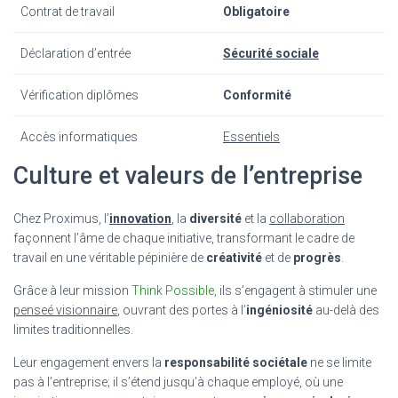
Contrat de travail
Obligatoire
Déclaration d’entrée
Sécurité sociale
Vérification diplômes
Conformité
Accès informatiques
Essentiels
Culture et valeurs de l’entreprise
Chez Proximus, l’
innovation
, la
diversité
et la
collaboration
façonnent l’âme de chaque initiative, transformant le cadre de
travail en une véritable pépinière de
créativité
et de
progrès
.
Grâce à leur mission
Think Possible
, ils s’engagent à stimuler une
penseé visionnaire
, ouvrant des portes à l’
ingéniosité
au-delà des
limites traditionnelles.
Leur engagement envers la
responsabilité sociétale
ne se limite
pas à l’entreprise; il s’étend jusqu’à chaque employé, où une