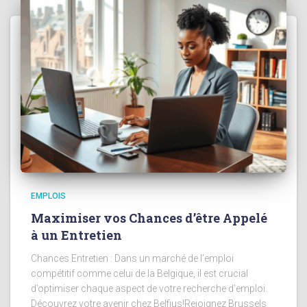
EMPLOIS
Maximiser vos Chances d’être Appelé
à un Entretien
Chances Entretien : Dans un marché de l’emploi
compétitif comme celui de la Belgique, il est crucial
d’optimiser chaque aspect de votre recherche d’emploi.
Découvrez votre avenir chez Belfius!Rejoignez Brussels