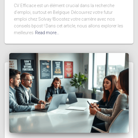
CV Efficace est un élément crucial dans la recherche
d’emploi, surtout en Belgique. Découvrez votre futur
emploi chez Solvay !Boostez votre carrière avec nos
conseils bpost ! Dans cet article, nous allons explorer les
meilleures
Read more…