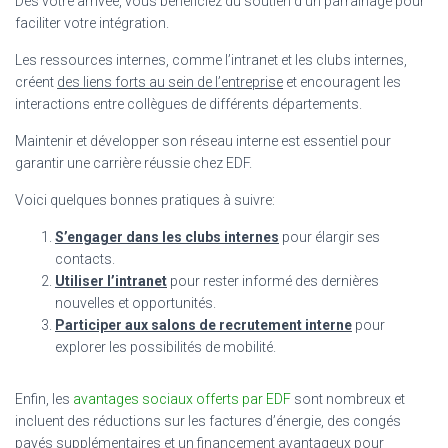
Dès votre arrivée, vous bénéficiez du soutien d’un parrainage pour
faciliter votre intégration.
Les ressources internes, comme l’intranet et les clubs internes,
créent
des liens forts au sein de l’entreprise
et encouragent les
interactions entre collègues de différents départements.
Maintenir et développer son réseau interne est essentiel pour
garantir une carrière réussie chez EDF.
Voici quelques bonnes pratiques à suivre:
S’engager dans les clubs internes
pour élargir ses
contacts.
Utiliser l’intranet
pour rester informé des dernières
nouvelles et opportunités.
Participer aux salons de recrutement interne
pour
explorer les possibilités de mobilité.
Enfin, les
avantages sociaux offerts par EDF
sont nombreux et
incluent des réductions sur les factures d’énergie, des congés
payés supplémentaires et un financement avantageux pour