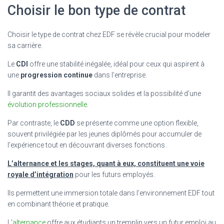
Choisir le bon type de contrat
Choisir le type de contrat chez EDF se révèle crucial pour modeler
sa carrière.
Le
CDI
offre une stabilité inégalée, idéal pour ceux qui aspirent à
une
progression continue
dans l’entreprise.
Il garantit des avantages sociaux solides et la possibilité d’une
évolution professionnelle
.
Par contraste, le
CDD
se présente comme une option flexible,
souvent privilégiée par les jeunes diplômés pour accumuler de
l’expérience tout en découvrant diverses fonctions.
L’alternance et les stages, quant à eux, constituent une voie
royale d’intégration
pour les futurs employés.
Ils permettent une immersion totale dans l’environnement EDF tout
en combinant théorie et pratique.
L’
alternance
offre aux étudiants un tremplin vers un futur emploi au