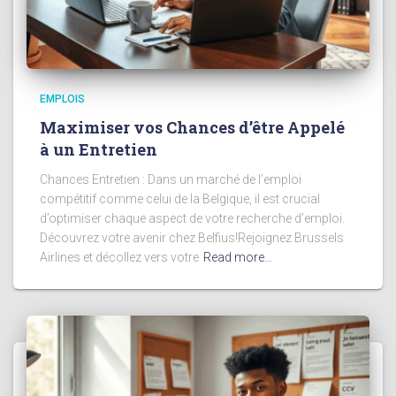
EMPLOIS
Maximiser vos Chances d’être Appelé
à un Entretien
Chances Entretien : Dans un marché de l’emploi
compétitif comme celui de la Belgique, il est crucial
d’optimiser chaque aspect de votre recherche d’emploi.
Découvrez votre avenir chez Belfius!Rejoignez Brussels
Airlines et décollez vers votre
Read more…