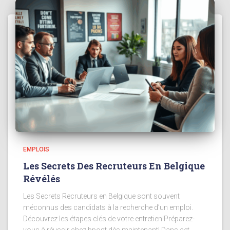
EMPLOIS
Les Secrets Des Recruteurs En Belgique
Révélés
Les Secrets Recruteurs en Belgique sont souvent
méconnus des candidats à la recherche d’un emploi.
Découvrez les étapes clés de votre entretien!Préparez-