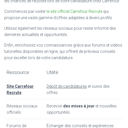
les chances de réussite lors de votre candidature chez Carrefour.
Commencez par visiter
le site officiel Carrefour Recrute
qui
propose une vaste gamme d’offres adaptées à divers profils.
Utilisez également les réseaux sociaux pour rester informé des
dernières actualités et opportunités.
Enfin, enrichissez vos connaissances grâce aux forums et vidéos
tutorielles disponibles en ligne, qui offrent de précieux conseils
pour exceller lors de votre candidature.
Ressource
Utilité
Site Carrefour
Dépôt de candidatures
et suivis des
Recrute
offres
Réseaux sociaux
Recevoir
des mises à jour
et nouvelles
officiels
opportunités
Forums de
Échanger des conseils et expériences