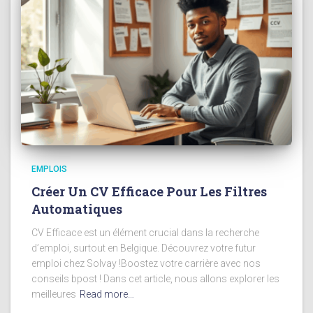
EMPLOIS
Créer Un CV Efficace Pour Les Filtres
Automatiques
CV Efficace est un élément crucial dans la recherche
d’emploi, surtout en Belgique. Découvrez votre futur
emploi chez Solvay !Boostez votre carrière avec nos
conseils bpost ! Dans cet article, nous allons explorer les
meilleures
Read more…