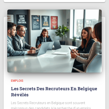
EMPLOIS
Les Secrets Des Recruteurs En Belgique
Révélés
Les Secrets Recruteurs en Belgique sont souvent
méconnus des candidats à la recherche d’un emploi.