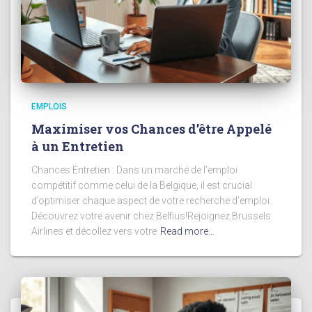
EMPLOIS
Maximiser vos Chances d’être Appelé
à un Entretien
Chances Entretien : Dans un marché de l’emploi
compétitif comme celui de la Belgique, il est crucial
d’optimiser chaque aspect de votre recherche d’emploi.
Découvrez votre avenir chez Belfius!Rejoignez Brussels
Airlines et décollez vers votre
Read more…