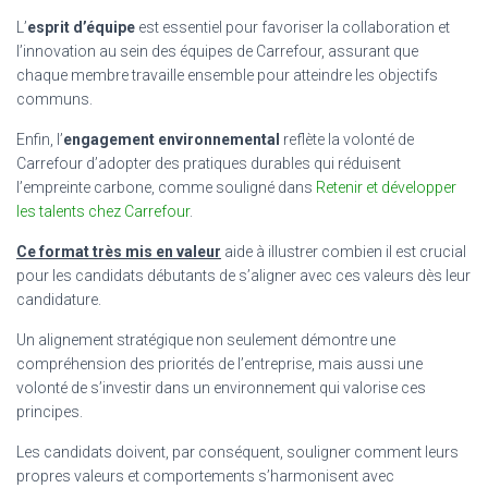
L’
esprit d’équipe
est essentiel pour favoriser la collaboration et
l’innovation au sein des équipes de Carrefour, assurant que
chaque membre travaille ensemble pour atteindre les objectifs
communs.
Enfin, l’
engagement environnemental
reflète la volonté de
Carrefour d’adopter des pratiques durables qui réduisent
l’empreinte carbone, comme souligné dans
Retenir et développer
les talents chez Carrefour
.
Ce format très mis en valeur
aide à illustrer combien il est crucial
pour les candidats débutants de s’aligner avec ces valeurs dès leur
candidature.
Un alignement stratégique non seulement démontre une
compréhension des priorités de l’entreprise, mais aussi une
volonté de s’investir dans un environnement qui valorise ces
principes.
Les candidats doivent, par conséquent, souligner comment leurs
propres valeurs et comportements s’harmonisent avec