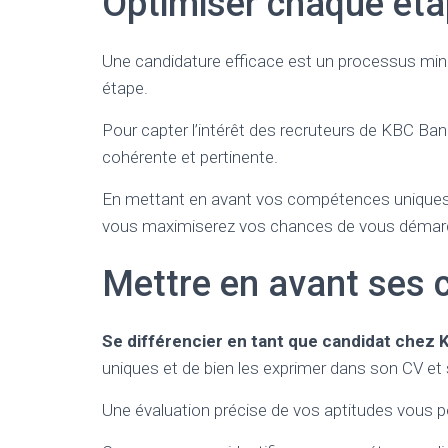
Optimiser chaque éta
Une candidature efficace est un processus minu
étape.
Pour capter l’intérêt des recruteurs de KBC Bank
cohérente et pertinente.
En mettant en avant vos compétences uniques et
vous maximiserez vos chances de vous démar
Mettre en avant ses
Se différencier en tant que candidat chez
uniques et de bien les exprimer dans son CV et 
Une évaluation précise de vos aptitudes vous pe