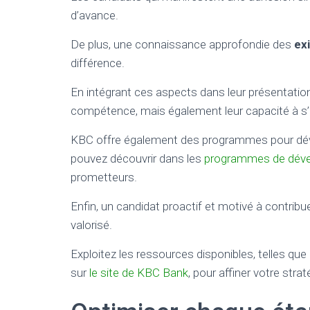
d’avance.
De plus, une connaissance approfondie des
ex
différence.
En intégrant ces aspects dans leur présentatio
compétence, mais également leur capacité à s’in
KBC offre également des programmes pour dével
pouvez découvrir dans les
programmes de dév
prometteurs.
Enfin, un candidat proactif et motivé à contribu
valorisé.
Exploitez les ressources disponibles, telles qu
sur
le site de KBC Bank
, pour affiner votre stra