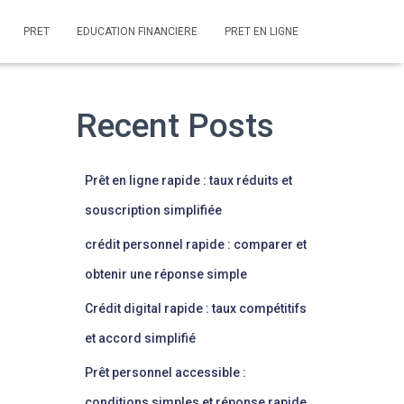
PRET
EDUCATION FINANCIERE
PRET EN LIGNE
Recent Posts
Prêt en ligne rapide : taux réduits et
souscription simplifiée
crédit personnel rapide : comparer et
obtenir une réponse simple
Crédit digital rapide : taux compétitifs
et accord simplifié
Prêt personnel accessible :
conditions simples et réponse rapide