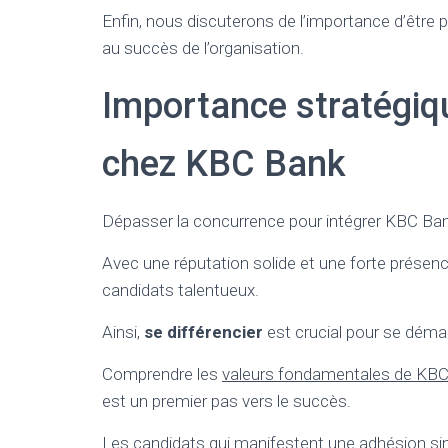
Enfin, nous discuterons de l’importance d’être p
au succès de l’organisation.
Importance stratégiqu
chez KBC Bank
Dépasser la concurrence pour intégrer KBC Bank
Avec une réputation solide et une forte présen
candidats talentueux.
Ainsi,
se différencier
est crucial pour se déma
Comprendre les
valeurs fondamentales de KB
est un premier pas vers le succès.
Les candidats qui manifestent une adhésion sin