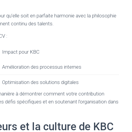
r qu’elle soit en parfaite harmonie avec la philosophie
ment continu des talents.
CV :
Impact pour KBC
Amélioration des processus internes
Optimisation des solutions digitales
e manière à démontrer comment votre contribution
es défis spécifiques et en soutenant l’organisation dans
eurs et la culture de KBC