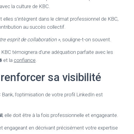
avec la culture de KBC.
elles s’intègrent dans le climat professionnel de KBC,
ontribution au succès collectif.
re esprit de collaboration »
, souligne-t-on souvent.
 KBC témoignera d’une adéquation parfaite avec les
é
et la
confiance
.
renforcer sa visibilité
Bank, l’optimisation de votre profil LinkedIn est
il
; elle doit être à la fois professionnelle et engageante.
r et engageant en décrivant précisément votre expertise