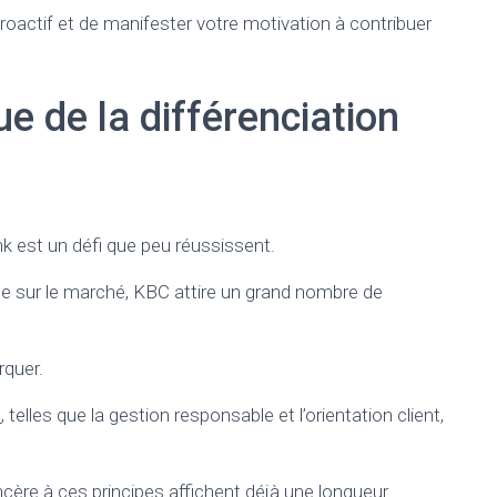
roactif et de manifester votre motivation à contribuer
e de la différenciation
 est un défi que peu réussissent.
ce sur le marché, KBC attire un grand nombre de
rquer.
C
, telles que la gestion responsable et l’orientation client,
cère à ces principes affichent déjà une longueur