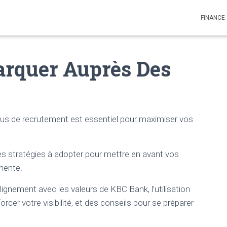
FINANCE
rquer Auprès Des
sus de recrutement est essentiel pour maximiser vos
tes stratégies à adopter pour mettre en avant vos
nente.
gnement avec les valeurs de KBC Bank, l’utilisation
rcer votre visibilité, et des conseils pour se préparer