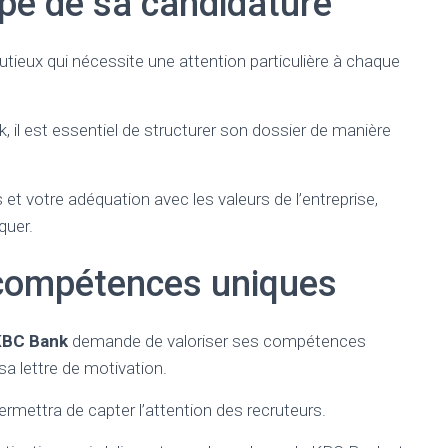
pe de sa candidature
tieux qui nécessite une attention particulière à chaque
, il est essentiel de structurer son dossier de manière
 votre adéquation avec les valeurs de l’entreprise,
quer.
 compétences uniques
 KBC Bank
demande de valoriser ses compétences
sa lettre de motivation.
rmettra de capter l’attention des recruteurs.