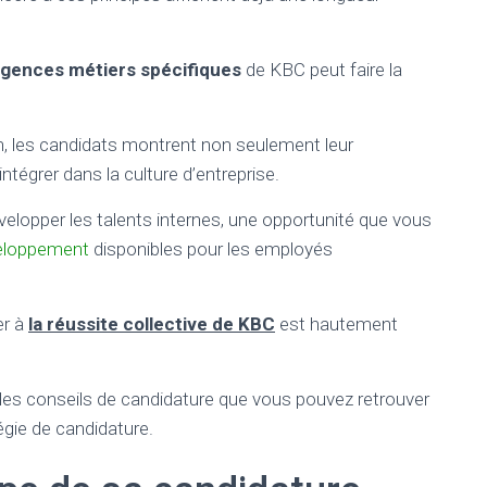
igences métiers spécifiques
de KBC peut faire la
n, les candidats montrent non seulement leur
tégrer dans la culture d’entreprise.
opper les talents internes, une opportunité que vous
eloppement
disponibles pour les employés
er à
la réussite collective de KBC
est hautement
e les conseils de candidature que vous pouvez retrouver
tégie de candidature.