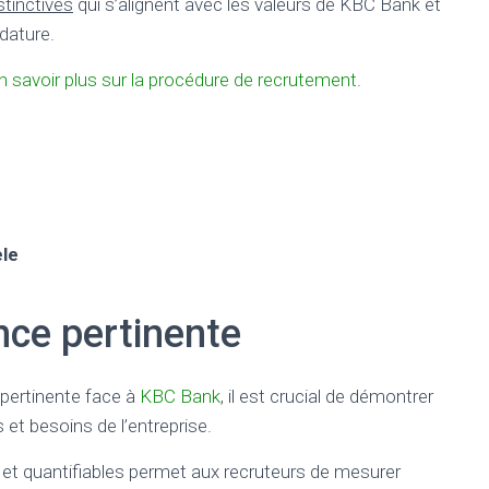
tinctives
qui s’alignent avec les valeurs de KBC Bank et
dature.
n savoir plus sur la procédure de recrutement
.
le
nce pertinente
 pertinente face à
KBC Bank
, il est crucial de démontrer
s et besoins de l’entreprise.
et quantifiables permet aux recruteurs de mesurer