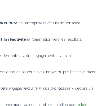
la culture
de l’entreprise revêt une importance
ct
, la
réactivité
et l’orientation vers les
résultats
re, démontrez votre engagement envers la
ionnelles où vous avez innové ou pris l’initiative dans
 notre engagement à tenir nos promesses »
, déclare un
es connexions via des plateformes telles que
LinkedIn