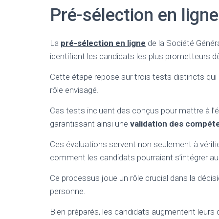
Pré-sélection en ligne
La
pré-sélection en ligne
de la Société Généra
identifiant les candidats les plus prometteurs dè
Cette étape repose sur trois tests distincts qu
rôle envisagé.
Ces tests incluent des
conçus pour mettre à l’é
garantissant ainsi une
validation des compét
Ces évaluations servent non seulement à vérifie
comment les candidats pourraient s’intégrer au 
Ce processus joue un rôle crucial dans la décis
personne.
Bien préparés, les candidats augmentent leurs 