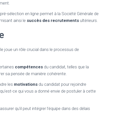
ement.
la pré-sélection en ligne permet à la Société Générale de
imisant ainsi le
succès des recrutements
ultérieurs.
e
le joue un rôle crucial dans le processus de
certaines
compétences
du candidat, telles que la
urer sa pensée de manière cohérente.
dre les
motivations
du candidat pour rejoindre
qu’est-ce qui vous a donné envie de postuler à cette
assurer qu’il peut intégrer l’équipe dans des délais