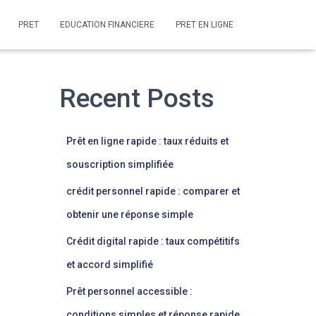
PRET
EDUCATION FINANCIERE
PRET EN LIGNE
Recent Posts
Prêt en ligne rapide : taux réduits et
souscription simplifiée
crédit personnel rapide : comparer et
obtenir une réponse simple
Crédit digital rapide : taux compétitifs
et accord simplifié
Prêt personnel accessible :
conditions simples et réponse rapide