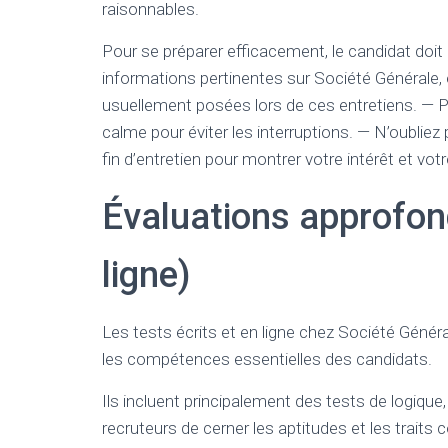
raisonnables.
Pour se préparer efficacement, le candidat doit 
informations pertinentes sur Société Générale, 
usuellement posées lors de ces entretiens. — 
calme pour éviter les interruptions. — N’oublie
fin d’entretien pour montrer votre intérêt et votre
Évaluations approfond
ligne)
Les tests écrits et en ligne chez Société Géné
les compétences essentielles des candidats.
Ils incluent principalement des tests de logiqu
recruteurs de cerner les aptitudes et les trai