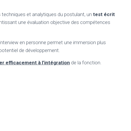
 techniques et analytiques du postulant, un
test écrit
rantissant une évaluation objective des compétences
 l’interview en personne permet une immersion plus
 potentiel de développement.
er efficacement à l’intégration
de la fonction.