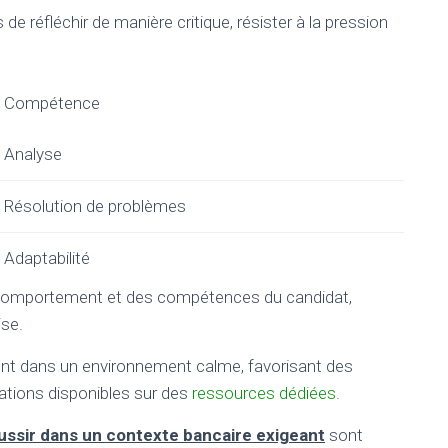
 de réfléchir de manière critique, résister à la pression
Compétence
Analyse
Résolution de problèmes
Adaptabilité
 comportement et des compétences du candidat,
ise.
ent dans un environnement calme, favorisant des
tions disponibles sur des
ressources dédiées
.
ssir dans un contexte bancaire exigeant
sont