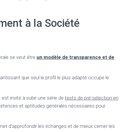
ent à la Société
rale se veut être
un modèle de transparence et de
ntissant que seul le profil le plus adapté occupe le
est invité à subir une série de
tests de pré-sélection en
étences et aptitudes générales nécessaires pour
met d’approfondir les échanges et de mieux cerner les