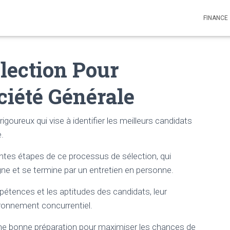
FINANCE
lection Pour
ciété Générale
goureux qui vise à identifier les meilleurs candidats
e.
rentes étapes de ce processus de sélection, qui
ne et se termine par un entretien en personne.
étences et les aptitudes des candidats, leur
ronnement concurrentiel.
e bonne préparation pour maximiser les chances de