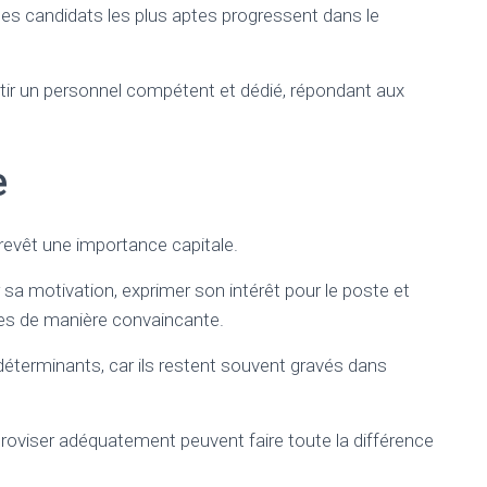
es candidats les plus aptes progressent dans le
tir un personnel compétent et dédié, répondant aux
e
revêt une importance capitale.
sa motivation, exprimer son intérêt pour le poste et
ces de manière convaincante.
déterminants, car ils restent souvent gravés dans
proviser adéquatement peuvent faire toute la différence