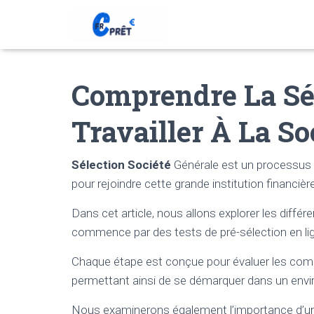
Comprendre La Sé
Travailler À La So
Sélection Société
Générale est un processus ri
pour rejoindre cette grande institution financièr
Dans cet article, nous allons explorer les diffé
commence par des tests de pré-sélection en lig
Chaque étape est conçue pour évaluer les comp
permettant ainsi de se démarquer dans un envi
Nous examinerons également l’importance d’un