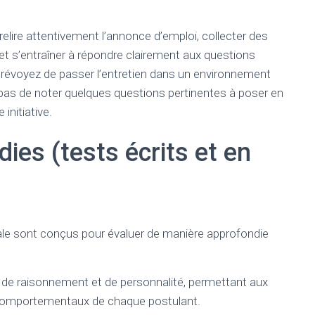
relire attentivement l’annonce d’emploi, collecter des
et s’entraîner à répondre clairement aux questions
Prévoyez de passer l’entretien dans un environnement
z pas de noter quelques questions pertinentes à poser en
 initiative.
ies (tests écrits et en
rale sont conçus pour évaluer de manière approfondie
e, de raisonnement et de personnalité, permettant aux
ts comportementaux de chaque postulant.