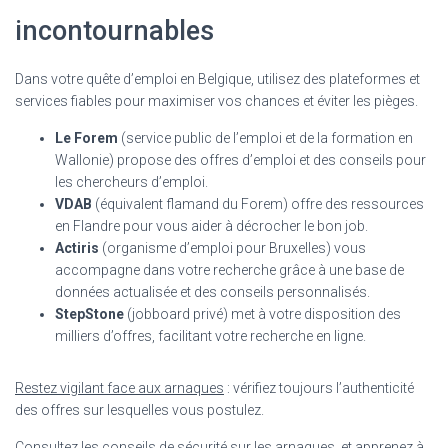
incontournables
Dans votre quête d’emploi en Belgique, utilisez des plateformes et
services fiables pour maximiser vos chances et éviter les pièges.
Le Forem
(service public de l’emploi et de la formation en
Wallonie) propose des offres d’emploi et des conseils pour
les chercheurs d’emploi.
VDAB
(équivalent flamand du Forem) offre des ressources
en Flandre pour vous aider à décrocher le bon job.
Actiris
(organisme d’emploi pour Bruxelles) vous
accompagne dans votre recherche grâce à une base de
données actualisée et des conseils personnalisés.
StepStone
(jobboard privé) met à votre disposition des
milliers d’offres, facilitant votre recherche en ligne.
Restez vigilant face aux arnaques
: vérifiez toujours l’authenticité
des offres sur lesquelles vous postulez.
Consultez les conseils de sécurité sur les arnaques, et apprenez à