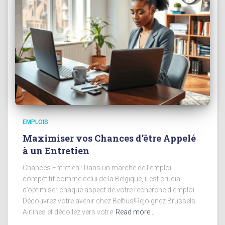
EMPLOIS
Maximiser vos Chances d’être Appelé
à un Entretien
Chances Entretien : Dans un marché de l’emploi
compétitif comme celui de la Belgique, il est crucial
d’optimiser chaque aspect de votre recherche d’emploi.
Découvrez votre avenir chez Belfius!Rejoignez Brussels
Airlines et décollez vers votre
Read more…