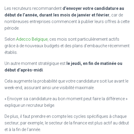
Les recruteurs recommandent
d’envoyer votre candidature au
début de l’année, durant les mois de janvier et février
, car de
nombreuses entreprises commencent à publier leurs offres à cette
période.
Selon
Adecco Belgique
, ces mois sont particulièrement actifs
grâce à de nouveaux budgets et des plans d’embauche récemment
établis.
Un autre moment stratégique est
le jeudi, en fin de matinée ou
début d’après-midi
.
Cela augmente la probabilité que votre candidature soit lue avant le
week-end, assurant ainsi une visibilité maximale.
« Envoyer sa candidature au bon moment peut faire la différence »
explique un recruteur belge.
De plus, il faut prendre en compte les cycles spécifiques à chaque
secteur; par exemple, le secteur de la finance est plus actif au début
et à la fin de l’année.