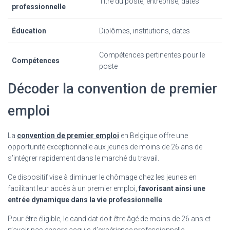
Titre du poste, entreprise, dates
professionnelle
Éducation
Diplômes, institutions, dates
Compétences pertinentes pour le
Compétences
poste
Décoder la convention de premier
emploi
La
convention de premier emploi
en Belgique offre une
opportunité exceptionnelle aux jeunes de moins de 26 ans de
s’intégrer rapidement dans le marché du travail.
Ce dispositif vise à diminuer le chômage chez les jeunes en
facilitant leur accès à un premier emploi,
favorisant ainsi une
entrée dynamique dans la vie professionnelle
.
Pour être éligible, le candidat doit être âgé de moins de 26 ans et
n’avoir pas encore acquis d’expérience professionnelle