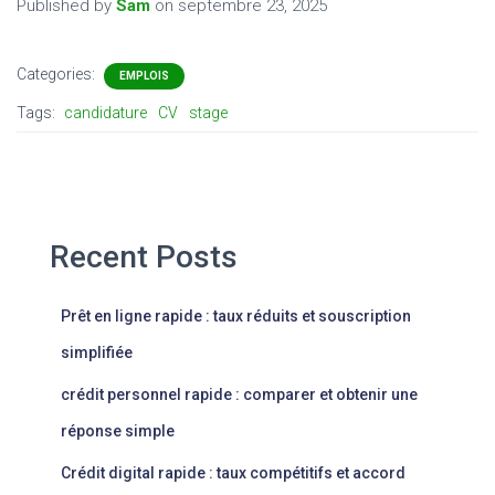
Published by
Sam
on
septembre 23, 2025
Categories:
EMPLOIS
Tags:
candidature
CV
stage
Recent Posts
Prêt en ligne rapide : taux réduits et souscription
simplifiée
crédit personnel rapide : comparer et obtenir une
réponse simple
Crédit digital rapide : taux compétitifs et accord