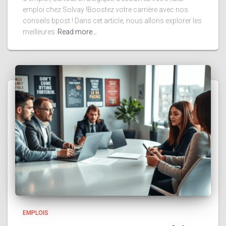
emploi chez Solvay !Boostez votre carrière avec nos
conseils bpost ! Dans cet article, nous allons explorer les
meilleures
Read more…
EMPLOIS