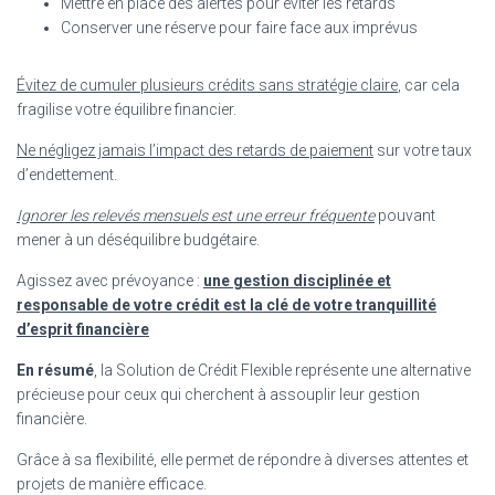
Mettre en place des alertes pour éviter les retards
Conserver une réserve pour faire face aux imprévus
Évitez de cumuler plusieurs crédits sans stratégie claire
, car cela
fragilise votre équilibre financier.
Ne négligez jamais l’impact des retards de paiement
sur votre taux
d’endettement.
Ignorer les relevés mensuels est une erreur fréquente
pouvant
mener à un déséquilibre budgétaire.
Agissez avec prévoyance :
une gestion disciplinée et
responsable de votre crédit est la clé de votre tranquillité
d’esprit financière
En résumé
, la Solution de Crédit Flexible représente une alternative
précieuse pour ceux qui cherchent à assouplir leur gestion
financière.
Grâce à sa flexibilité, elle permet de répondre à diverses attentes et
projets de manière efficace.