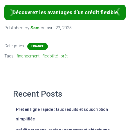
Découvrez les avantages d’un crédit flexible
Published by
Sam
on
avril 23, 2025
Categories:
FINANCE
Tags:
financement
flexibilité
prêt
Recent Posts
Prêt en ligne rapide : taux réduits et souscription
simplifiée
crédit personnel rapide : comparer et obtenir une