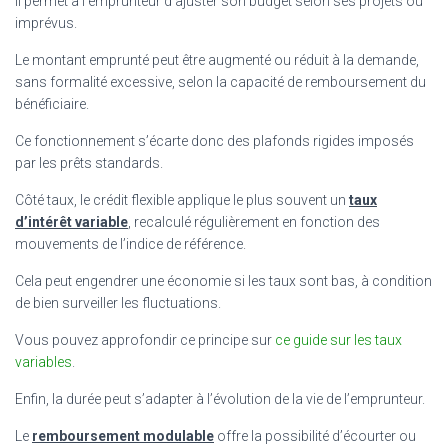
Il permet à l’emprunteur d’ajuster son budget selon ses projets ou
imprévus.
Le montant emprunté peut être augmenté ou réduit à la demande,
sans formalité excessive, selon la capacité de remboursement du
bénéficiaire.
Ce fonctionnement s’écarte donc des plafonds rigides imposés
par les prêts standards.
Côté taux, le crédit flexible applique le plus souvent un
taux
d’intérêt variable
, recalculé régulièrement en fonction des
mouvements de l’indice de référence.
Cela peut engendrer une économie si les taux sont bas, à condition
de bien surveiller les fluctuations.
Vous pouvez approfondir ce principe sur
ce guide sur les taux
variables
.
Enfin, la durée peut s’adapter à l’évolution de la vie de l’emprunteur.
Le
remboursement modulable
offre la possibilité d’écourter ou