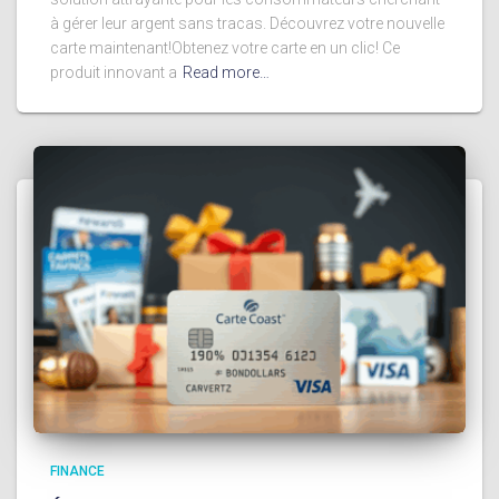
à gérer leur argent sans tracas. Découvrez votre nouvelle
carte maintenant!Obtenez votre carte en un clic! Ce
produit innovant a
Read more…
FINANCE