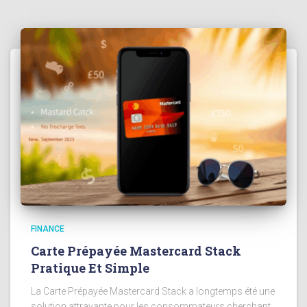
FINANCE
Carte Prépayée Mastercard Stack
Pratique Et Simple
La Carte Prépayée Mastercard Stack a longtemps été une
solution attrayante pour les consommateurs cherchant