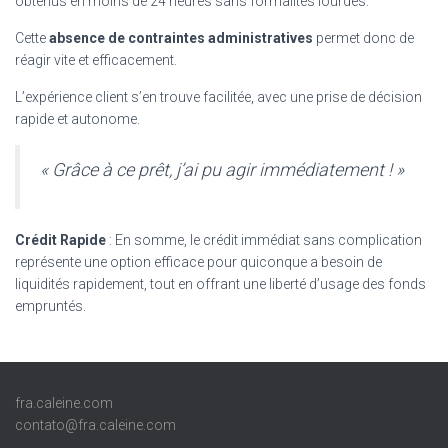
obtenus en moins de 24 heures sans formalités lourdes.
Cette
absence de contraintes administratives
permet donc de
réagir vite et efficacement.
L’expérience client s’en trouve facilitée, avec une prise de décision
rapide et autonome.
« Grâce à ce prêt, j’ai pu agir immédiatement ! »
Crédit Rapide
: En somme, le crédit immédiat sans complication
représente une option efficace pour quiconque a besoin de
liquidités rapidement, tout en offrant une liberté d’usage des fonds
empruntés.
fra.caleine.com
contato@fra.caleine.com