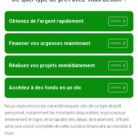
Obtenez de l’argent rapidement
OFFEN
Financer vos urgences maintenant
OFFEN
Réalisez vos projets immédiatement
OFFEN
Accédez à des fonds en un clic
OFFEN
Nous explorerons les caractéristiques clés de ce type de prêt
personnel, notamment les montants disponibles, le processus
entièrement en ligne, et la rapidité des délais de traitement, offrant
ainsi une vision complète de cette solution financière accessible à
tous.