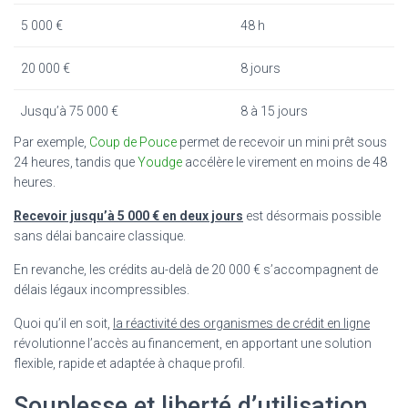
5 000 €
48 h
20 000 €
8 jours
Jusqu’à 75 000 €
8 à 15 jours
Par exemple,
Coup de Pouce
permet de recevoir un mini prêt sous
24 heures, tandis que
Youdge
accélère le virement en moins de 48
heures.
Recevoir jusqu’à 5 000 € en deux jours
est désormais possible
sans délai bancaire classique.
En revanche, les crédits au-delà de 20 000 € s’accompagnent de
délais légaux incompressibles.
Quoi qu’il en soit,
la réactivité des organismes de crédit en ligne
révolutionne l’accès au financement, en apportant une solution
flexible, rapide et adaptée à chaque profil.
Souplesse et liberté d’utilisation