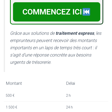
COMMENCEZ ICI
Grâce aux solutions de
traitement express
, les
emprunteurs peuvent recevoir des montants
importants en un laps de temps très court : il
s’agit d’une réponse concrète aux besoins
urgents de trésorerie.
Montant
Délai
500 €
2 h
1 500 €
24 h