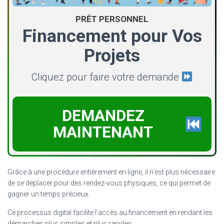
PRÊT PERSONNEL
Financement pour Vos
Projets
Cliquez pour faire votre demande
DEMANDEZ
MAINTENANT
Grâce à une procédure entièrement en ligne, il n’est plus nécessaire
de se déplacer pour des rendez-vous physiques, ce qui permet de
gagner un temps précieux.
Ce processus digital facilite l’accès au financement en rendant les
démarches plus simples et plus rapides.