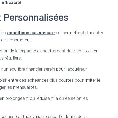
 efficacité
t Personnalisées
 des
conditions sur‑mesure
qui permettent d’adapter
 de l’emprunteur.
on de la capacité d’endettement du client, tout en
s réguliers.
r un équilibre financier serein pour l’acquéreur.
hoisir entre des échéances plus courtes pour limiter le
éger les mensualités.
en prolongeant ou réduisant la durée selon les
e sécurisé et taux variable encadré donne de la