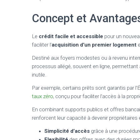
Concept et Avantages
Le
crédit facile et accessible
pour un nouveau
faciliter l’
acquisition d’un premier logement
e
Destiné aux foyers modestes ou à revenu inter
processus allégé, souvent en ligne, permettant 
inutile.
Par exemple, certains prêts sont garantis par 
taux zéro
, conçu pour faciliter l’accès à la pro
En combinant supports publics et offres bancair
renforcent leur capacité à devenir propriétaires
Simplicité d’accès
grâce à une procédur
Flexibilité
des offres avec des durées modu