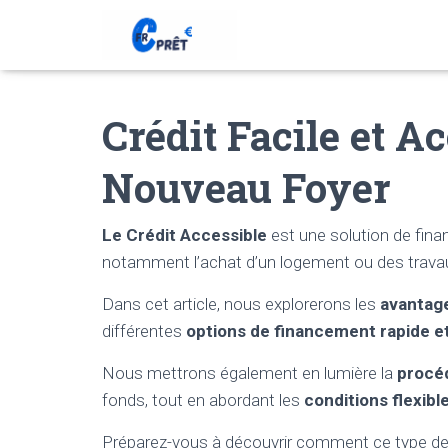
Crédit Facile et A
Nouveau Foyer
Le Crédit Accessible
est une solution de finan
notamment l’achat d’un logement ou des trav
Dans cet article, nous explorerons les
avantage
différentes
options de financement rapide e
Nous mettrons également en lumière la
procéd
fonds, tout en abordant les
conditions flexibl
Préparez-vous à découvrir comment ce type de c