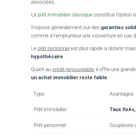
associées.
Le
prêt immobilier classique
constitue l’option l
Il repose généralement sur des
garanties soli
comme à l’emprunteur une couverture en cas d
Le
prêt personnel
est plus rapide à obtenir mai
hypothécaire
.
Quant au
crédit renouvelable
, il offre une gran
un achat immobilier reste faible
.
Type
Avantages
Prêt immobilier
Taux fixés
Prêt personnel
Souplesse 