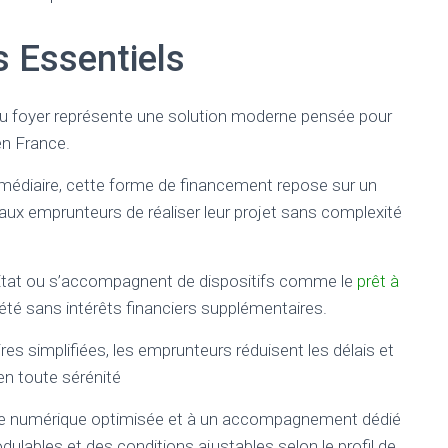
 Essentiels
 foyer représente une solution moderne pensée pour
n France.
médiaire, cette forme de financement repose sur un
aux emprunteurs de réaliser leur projet sans complexité
l’État ou s’accompagnent de dispositifs comme le
prêt à
priété sans intérêts financiers supplémentaires.
es simplifiées, les emprunteurs réduisent les délais et
 en toute sérénité
e numérique optimisée et à un accompagnement dédié
lables et des conditions ajustables selon le profil de