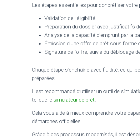
Les étapes essentielles pour concrétiser votre p
Validation de l’éligibilité
Préparation du dossier avec justificatifs d
Analyse de la capacité d’emprunt par la b
Émission d’une offre de prêt sous forme de
Signature de l’offre, suivie du déblocage 
Chaque étape s’enchaîne avec fluidité, ce qui 
préparées.
Il est recommandé d’utiliser un outil de simulat
tel que le
simulateur de prêt
.
Cela vous aide à mieux comprendre votre cap
démarches officielles.
Grâce à ces processus modernisés, il est désorm