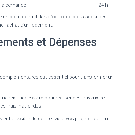
à la demande
24 h
un point central dans l’octroi de prêts sécurisés,
 l’achat d’un logement.
ements et Dépenses
omplémentaires est essentiel pour transformer un
financier nécessaire pour réaliser des travaux de
res frais inattendus.
evient possible de donner vie à vos projets tout en