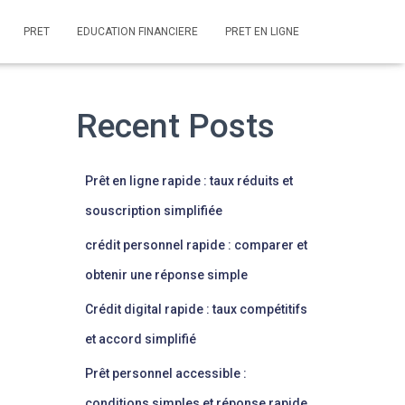
PRET
EDUCATION FINANCIERE
PRET EN LIGNE
Recent Posts
Prêt en ligne rapide : taux réduits et
souscription simplifiée
crédit personnel rapide : comparer et
obtenir une réponse simple
Crédit digital rapide : taux compétitifs
et accord simplifié
Prêt personnel accessible :
conditions simples et réponse rapide