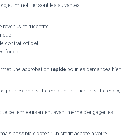
rojet immobilier sont les suivantes :
e revenus et d’identité
anque
 contrat officiel
des fonds
permet une approbation
rapide
pour les demandes bien
ion pour estimer votre emprunt et orienter votre choix,
acité de remboursement avant même d’engager les
ais possible d’obtenir un crédit adapté à votre