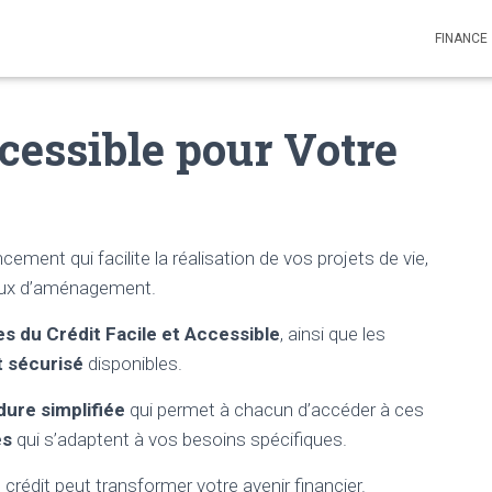
FINANCE
ccessible pour Votre
cement qui facilite la réalisation de vos projets de vie,
aux d’aménagement.
s du Crédit Facile et Accessible
, ainsi que les
t sécurisé
disponibles.
ure simplifiée
qui permet à chacun d’accéder à ces
es
qui s’adaptent à vos besoins spécifiques.
rédit peut transformer votre avenir financier.