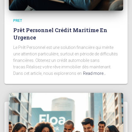
PRET
Prêt Personnel Crédit Maritime En
Urgence
Le Prêt Personnel est une solution financière qui mérite
une attention particulière, surtout en période de difficultés
financières. Obtenez un crédit automobile sans
tracas.Réalisez votre rêve immobilier dès maintenant.
Dans cet article, nous explorerons en
Read more…