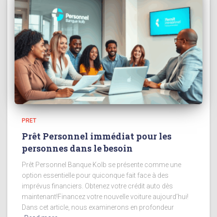
PRET
Prêt Personnel immédiat pour les
personnes dans le besoin
Prêt Personnel Banque Kolb se présente comme une
option essentielle pour quiconque fait face à des
imprévus financiers. Obtenez votre crédit auto dès
maintenant!Financez votre nouvelle voiture aujourd’hui!
Dans cet article, nous examinerons en profondeur