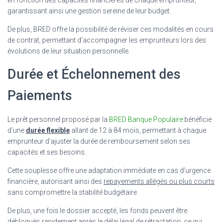
garantissant ainsi une gestion sereine de leur budget.
De plus, BRED offre la possibilité de réviser ces modalités en cours
de contrat, permettant d’accompagner les emprunteurs lors des
évolutions de leur situation personnelle.
Durée et Échelonnement des
Paiements
Le prêt personnel proposé par la
BRED Banque Populaire
bénéficie
d’une
durée flexible
allant de 12 à 84 mois, permettant à chaque
emprunteur d’ajuster la durée de remboursement selon ses
capacités et ses besoins.
Cette souplesse offre une adaptation immédiate en cas d’urgence
financière, autorisant ainsi des
repayements allégés ou plus courts
sans compromettre la stabilité budgétaire.
De plus, une fois le dossier accepté, les fonds peuvent être
débloqués rapidement après le délai légal de rétractation, ce qui