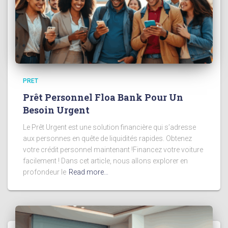
PRET
Prêt Personnel Floa Bank Pour Un
Besoin Urgent
Le Prêt Urgent est une solution financière qui s’adresse
aux personnes en quête de liquidités rapides. Obtenez
votre crédit personnel maintenant !Financez votre voiture
facilement ! Dans cet article, nous allons explorer en
profondeur le
Read more…