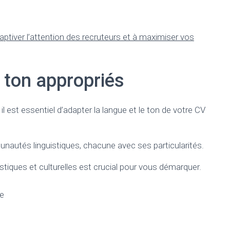
captiver l’attention des recruteurs et à maximiser vos
e ton appropriés
l est essentiel d’adapter la langue et le ton de votre CV
autés linguistiques, chacune avec ses particularités.
tiques et culturelles est crucial pour vous démarquer.
e