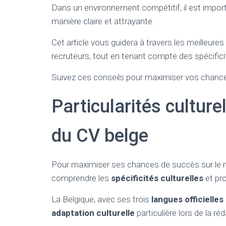
Dans un environnement compétitif, il est impo
manière claire et attrayante.
Cet article vous guidera à travers les meilleure
recruteurs, tout en tenant compte des spécificité
Suivez ces conseils pour maximiser vos chances
Particularités culture
du CV belge
Pour maximiser ses chances de succès sur le mar
comprendre les
spécificités culturelles
et pro
La Belgique, avec ses trois
langues officielles
adaptation culturelle
particulière lors de la ré