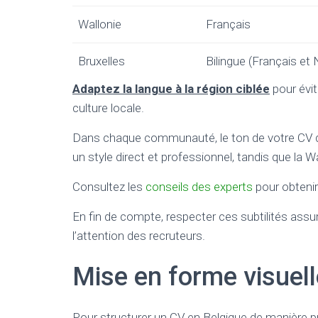
Wallonie
Français
Bruxelles
Bilingue (Français et 
Adaptez la langue à la région ciblée
pour évit
culture locale.
Dans chaque communauté, le ton de votre CV doit 
un style direct et professionnel, tandis que la W
Consultez les
conseils des experts
pour obtenir
En fin de compte, respecter ces subtilités ass
l’attention des recruteurs.
Mise en forme visue
Pour structurer un CV en Belgique de manière p