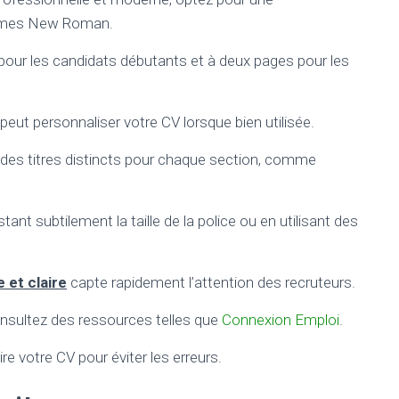
u Times New Roman.
 pour les candidats débutants et à deux pages pour les
eut personnaliser votre CV lorsque bien utilisée.
t des titres distincts pour chaque section, comme
t subtilement la taille de la police ou en utilisant des
 et claire
capte rapidement l’attention des recruteurs.
onsultez des ressources telles que
Connexion Emploi
.
lire votre CV pour éviter les erreurs.