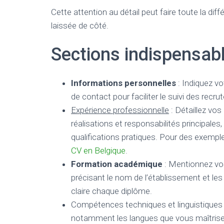
Cette attention au détail peut faire toute la di
laissée de côté.
Sections indispensab
Informations personnelles
: Indiquez v
de contact pour faciliter le suivi des recrut
Expérience professionnelle
: Détaillez vo
réalisations et responsabilités principal
qualifications pratiques. Pour des exempl
CV en Belgique
.
Formation académique
: Mentionnez vos
précisant le nom de l’établissement et l
claire chaque diplôme.
Compétences techniques et linguistiques :
notamment les langues que vous maîtris