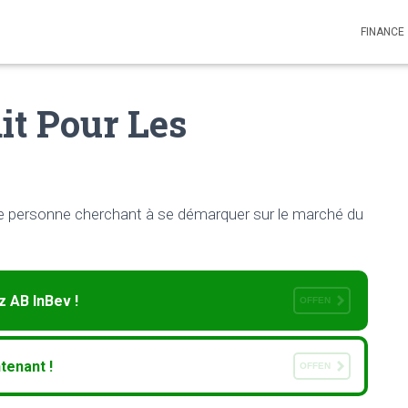
FINANCE
it Pour Les
te personne cherchant à se démarquer sur le marché du
 AB InBev !
OFFEN
tenant !
OFFEN