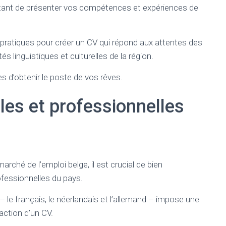
rtant de présenter vos compétences et expériences de
s pratiques pour créer un CV qui répond aux attentes des
s linguistiques et culturelles de la région.
 d’obtenir le poste de vos rêves.
lles et professionnelles
ché de l’emploi belge, il est crucial de bien
fessionnelles du pays.
– le français, le néerlandais et l’allemand – impose une
daction d’un CV.