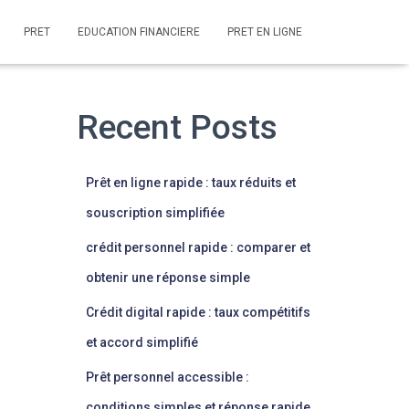
PRET
EDUCATION FINANCIERE
PRET EN LIGNE
Recent Posts
Prêt en ligne rapide : taux réduits et
souscription simplifiée
crédit personnel rapide : comparer et
obtenir une réponse simple
Crédit digital rapide : taux compétitifs
et accord simplifié
Prêt personnel accessible :
conditions simples et réponse rapide