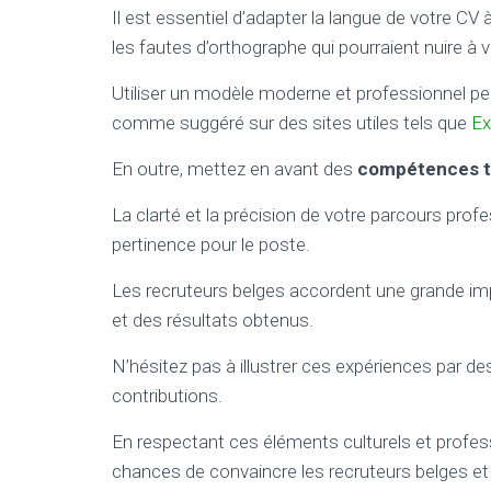
Il est essentiel d’adapter la langue de votre CV à
les fautes d’orthographe qui pourraient nuire à v
Utiliser un modèle moderne et professionnel pe
comme suggéré sur des sites utiles tels que
Ex
En outre, mettez en avant des
compétences t
La clarté et la précision de votre parcours prof
pertinence pour le poste.
Les recruteurs belges accordent une grande imp
et des résultats obtenus.
N’hésitez pas à illustrer ces expériences par 
contributions.
En respectant ces éléments culturels et prof
chances de convaincre les recruteurs belges et