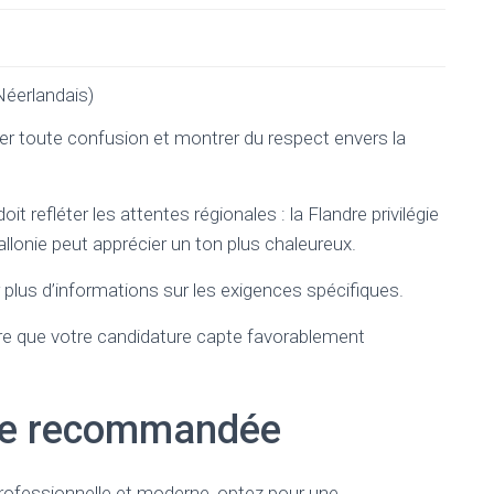
Néerlandais)
er toute confusion et montrer du respect envers la
refléter les attentes régionales : la Flandre privilégie
allonie peut apprécier un ton plus chaleureux.
 plus d’informations sur les exigences spécifiques.
ure que votre candidature capte favorablement
lle recommandée
rofessionnelle et moderne, optez pour une