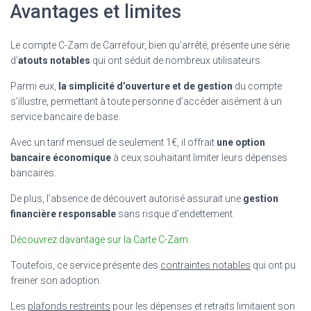
Avantages et limites
Le compte C-Zam de Carrefour, bien qu’arrêté, présente une série
d’
atouts notables
qui ont séduit de nombreux utilisateurs.
Parmi eux,
la simplicité d’ouverture et de gestion
du compte
s’illustre, permettant à toute personne d’accéder aisément à un
service bancaire de base.
Avec un tarif mensuel de seulement 1€, il offrait
une option
bancaire économique
à ceux souhaitant limiter leurs dépenses
bancaires.
De plus, l’absence de découvert autorisé assurait une
gestion
financière responsable
sans risque d’endettement.
Découvrez davantage sur la Carte C-Zam
.
Toutefois, ce service présente des
contraintes notables
qui ont pu
freiner son adoption.
Les
plafonds restreints
pour les dépenses et retraits limitaient son