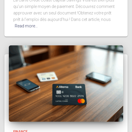
La Carte Crédit Coast Capital Savings Visa est bien plus
qu’un simple moyen de paiement. Découvrez comment
approuver avec un seul document !Obtenez votre prêt
prêt à l’emploi dès aujourd’hui ! Dans cet article, nous
Read more…
FINANCE