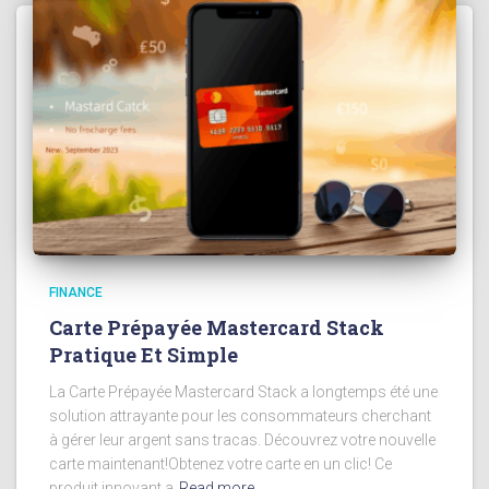
FINANCE
Carte Prépayée Mastercard Stack
Pratique Et Simple
La Carte Prépayée Mastercard Stack a longtemps été une
solution attrayante pour les consommateurs cherchant
à gérer leur argent sans tracas. Découvrez votre nouvelle
carte maintenant!Obtenez votre carte en un clic! Ce
produit innovant a
Read more…