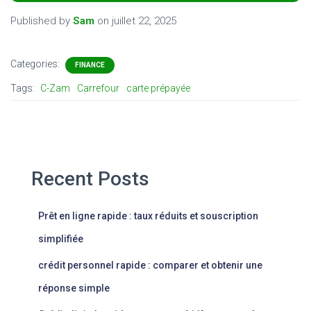
Published by
Sam
on
juillet 22, 2025
Categories:
FINANCE
Tags:
C-Zam
Carrefour
carte prépayée
Recent Posts
Prêt en ligne rapide : taux réduits et souscription
simplifiée
crédit personnel rapide : comparer et obtenir une
réponse simple