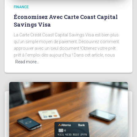
FINANCE
Économisez Avec Carte Coast Capital
Savings Visa
La Carte Crédit Coast Capital Savings Visa est bien plus
qu’un simple moyen de paiement. Découvrez comment
approuver avec un seul document !Obtenez votre prêt
prêt à l’emploi dès aujourd’hui ! Dans cet article, nous
Read more…