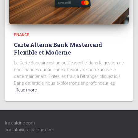
FINANCE
Carte Alterna Bank Mastercard
Flexible et Moderne
La Carte Bancaire est un outil essentiel dans la gestion de
nos finances quotidiennes. Découvrez notre nouvelle
carte maintenant !Évitez les frais à l’étranger, cliquez ici !
Dans cet article, nous explorerons en profondeur les
Read more…
fra.caleine.com
contato@fra.caleine.com