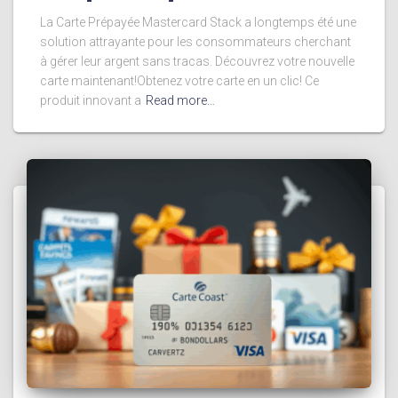
La Carte Prépayée Mastercard Stack a longtemps été une
solution attrayante pour les consommateurs cherchant
à gérer leur argent sans tracas. Découvrez votre nouvelle
carte maintenant!Obtenez votre carte en un clic! Ce
produit innovant a
Read more…