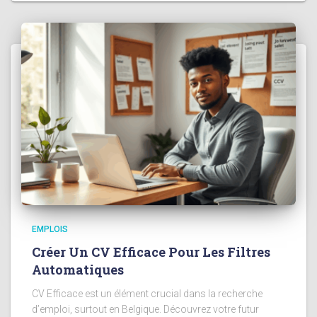
EMPLOIS
Créer Un CV Efficace Pour Les Filtres
Automatiques
CV Efficace est un élément crucial dans la recherche
d’emploi, surtout en Belgique. Découvrez votre futur