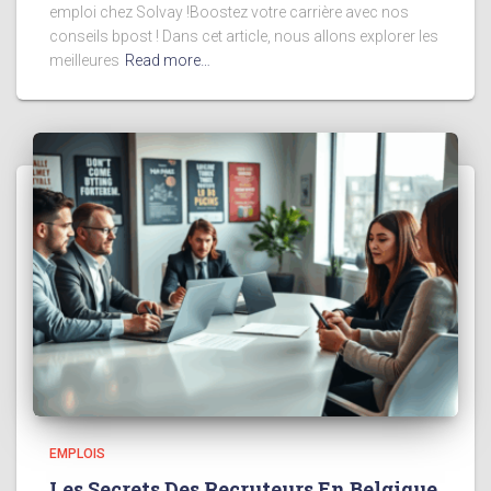
emploi chez Solvay !Boostez votre carrière avec nos
conseils bpost ! Dans cet article, nous allons explorer les
meilleures
Read more…
EMPLOIS
Les Secrets Des Recruteurs En Belgique