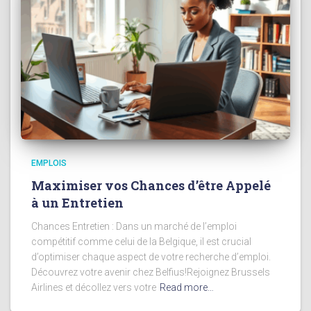
EMPLOIS
Maximiser vos Chances d’être Appelé
à un Entretien
Chances Entretien : Dans un marché de l’emploi
compétitif comme celui de la Belgique, il est crucial
d’optimiser chaque aspect de votre recherche d’emploi.
Découvrez votre avenir chez Belfius!Rejoignez Brussels
Airlines et décollez vers votre
Read more…