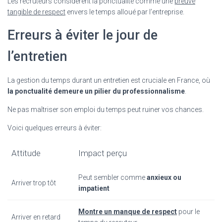
Les recruteurs considèrent la ponctualité comme une
preuve
tangible de respect
envers le temps alloué par l’entreprise.
Erreurs à éviter le jour de
l’entretien
La gestion du temps durant un entretien est cruciale en France, où
la ponctualité demeure un pilier du professionnalisme
.
Ne pas maîtriser son emploi du temps peut ruiner vos chances.
Voici quelques erreurs à éviter:
Attitude
Impact perçu
Peut sembler comme
anxieux ou
Arriver trop tôt
impatient
Montre un manque de respect
pour le
Arriver en retard