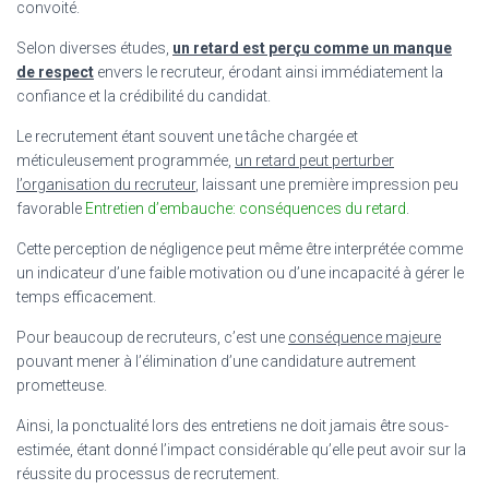
convoité.
Selon diverses études,
un retard est perçu comme un manque
de respect
envers le recruteur, érodant ainsi immédiatement la
confiance et la crédibilité du candidat.
Le recrutement étant souvent une tâche chargée et
méticuleusement programmée,
un retard peut perturber
l’organisation du recruteur
, laissant une première impression peu
favorable
Entretien d’embauche: conséquences du retard
.
Cette perception de négligence peut même être interprétée comme
un indicateur d’une faible motivation ou d’une incapacité à gérer le
temps efficacement.
Pour beaucoup de recruteurs, c’est une
conséquence majeure
pouvant mener à l’élimination d’une candidature autrement
prometteuse.
Ainsi, la ponctualité lors des entretiens ne doit jamais être sous-
estimée, étant donné l’impact considérable qu’elle peut avoir sur la
réussite du processus de recrutement.