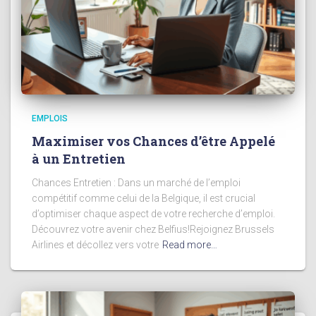
EMPLOIS
Maximiser vos Chances d’être Appelé
à un Entretien
Chances Entretien : Dans un marché de l’emploi
compétitif comme celui de la Belgique, il est crucial
d’optimiser chaque aspect de votre recherche d’emploi.
Découvrez votre avenir chez Belfius!Rejoignez Brussels
Airlines et décollez vers votre
Read more…