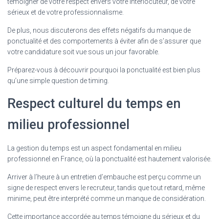
témoigner de votre respect envers votre interlocuteur, de votre
sérieux et de votre professionnalisme.
De plus, nous discuterons des effets négatifs du manque de
ponctualité et des comportements à éviter afin de s’assurer que
votre candidature soit vue sous un jour favorable.
Préparez-vous à découvrir pourquoi la ponctualité est bien plus
qu’une simple question de timing.
Respect culturel du temps en
milieu professionnel
La gestion du temps est un aspect fondamental en milieu
professionnel en France, où la ponctualité est hautement valorisée.
Arriver à l’heure à un entretien d’embauche est perçu comme un
signe de respect envers le recruteur, tandis que tout retard, même
minime, peut être interprété comme un manque de considération.
Cette importance accordée au temps témoigne du sérieux et du