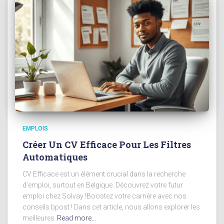
EMPLOIS
Créer Un CV Efficace Pour Les Filtres
Automatiques
CV Efficace est un élément crucial dans la recherche
d’emploi, surtout en Belgique. Découvrez votre futur
emploi chez Solvay !Boostez votre carrière avec nos
conseils bpost ! Dans cet article, nous allons explorer les
meilleures
Read more…