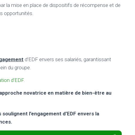
ar la mise en place de dispositifs de récompense et de
es opportunités.
gagement
d’EDF envers ses salariés, garantissant
sein du groupe.
ation d’EDF
.
e approche novatrice en matière de bien-être au
 soulignent l’engagement d’EDF envers la
nces.