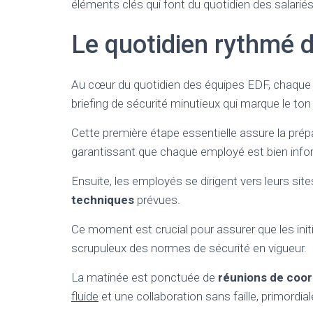
éléments clés qui font du quotidien des salarié
Le quotidien rythmé 
Au cœur du quotidien des équipes EDF, chaqu
briefing de sécurité minutieux qui marque le ton 
Cette première étape essentielle assure la prép
garantissant que chaque employé est bien infor
Ensuite, les employés se dirigent vers leurs sit
techniques
prévues.
Ce moment est crucial pour assurer que les ini
scrupuleux des normes de sécurité en vigueur.
La matinée est ponctuée de
réunions de coor
fluide
et une collaboration sans faille, primordi