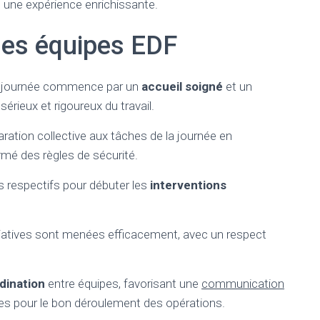
s une expérience enrichissante.
des équipes EDF
e journée commence par un
accueil soigné
et un
sérieux et rigoureux du travail.
aration collective aux tâches de la journée en
mé des règles de sécurité.
es respectifs pour débuter les
interventions
tiatives sont menées efficacement, avec un respect
dination
entre équipes, favorisant une
communication
ales pour le bon déroulement des opérations.