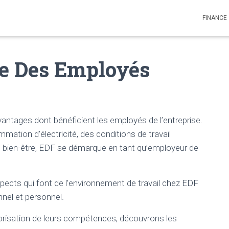
FINANCE
ne Des Employés
ntages dont bénéficient les employés de l’entreprise.
mmation d’électricité, des conditions de travail
au bien-être, EDF se démarque en tant qu’employeur de
spects qui font de l’environnement de travail chez EDF
nel et personnel.
lorisation de leurs compétences, découvrons les