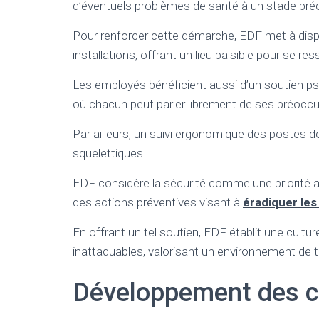
d’éventuels problèmes de santé à un stade pré
Pour renforcer cette démarche, EDF met à disp
installations, offrant un lieu paisible pour se re
Les employés bénéficient aussi d’un
soutien p
où chacun peut parler librement de ses préoccu
Par ailleurs, un suivi ergonomique des postes de
squelettiques.
EDF considère la sécurité comme une priorité a
des actions préventives visant à
éradiquer les
En offrant un tel soutien, EDF établit une cultu
inattaquables, valorisant un environnement de tr
Développement des 