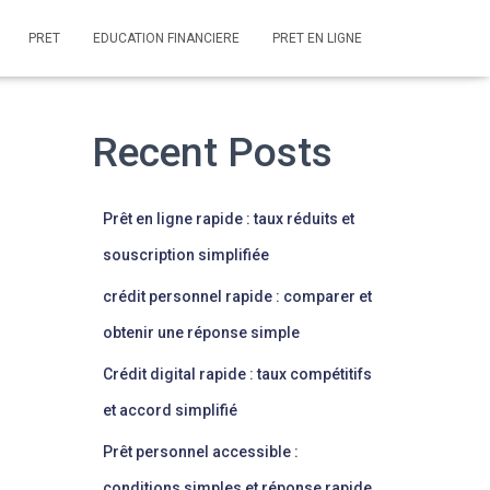
PRET
EDUCATION FINANCIERE
PRET EN LIGNE
Recent Posts
Prêt en ligne rapide : taux réduits et
souscription simplifiée
crédit personnel rapide : comparer et
obtenir une réponse simple
Crédit digital rapide : taux compétitifs
et accord simplifié
Prêt personnel accessible :
conditions simples et réponse rapide