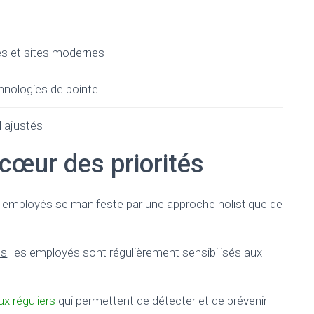
s et sites modernes
hnologies de pointe
l ajustés
 cœur des priorités
s employés se manifeste par une approche holistique de
es
, les employés sont régulièrement sensibilisés aux
x réguliers
qui permettent de détecter et de prévenir