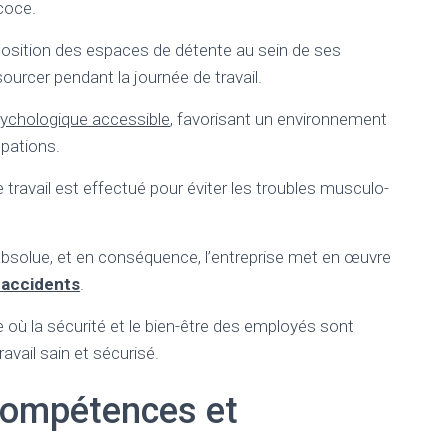
coce.
osition des espaces de détente au sein de ses
ssourcer pendant la journée de travail.
sychologique accessible
, favorisant un environnement
pations.
 travail est effectué pour éviter les troubles musculo-
bsolue, et en conséquence, l’entreprise met en œuvre
 accidents
.
re où la sécurité et le bien-être des employés sont
avail sain et sécurisé.
compétences et