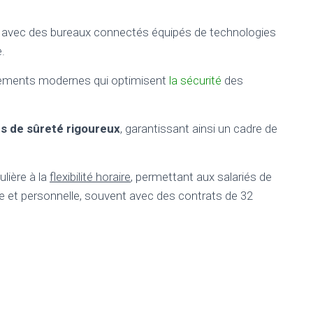
t avec des bureaux connectés équipés de technologies
.
pements modernes qui optimisent
la sécurité
des
s de sûreté rigoureux
, garantissant ainsi un cadre de
lière à la
flexibilité horaire
, permettant aux salariés de
lle et personnelle, souvent avec des contrats de 32