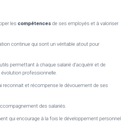
pper les
compétences
de ses employés et à valoriser
ion continue qui sont un véritable atout pour
ils permettant à chaque salarié d’acquérir et de
évolution professionnelle.
 qui reconnait et récompense le dévouement de ses
’accompagnement des salariés.
nt qui encourage à la fois le développement personnel