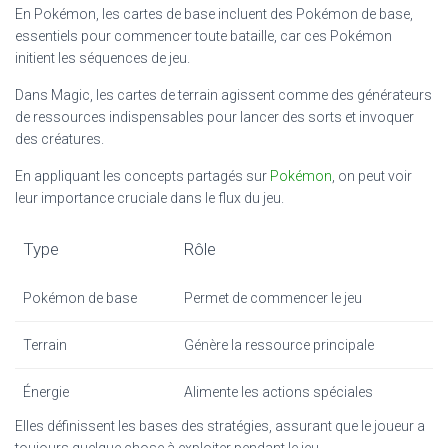
En Pokémon, les cartes de base incluent des Pokémon de base,
essentiels pour commencer toute bataille, car ces Pokémon
initient les séquences de jeu.
Dans Magic, les cartes de terrain agissent comme des générateurs
de ressources indispensables pour lancer des sorts et invoquer
des créatures.
En appliquant les concepts partagés sur
Pokémon
, on peut voir
leur importance cruciale dans le flux du jeu.
Type
Rôle
Pokémon de base
Permet de commencer le jeu
Terrain
Génère la ressource principale
Énergie
Alimente les actions spéciales
Elles définissent les bases des stratégies, assurant que le joueur a
toujours quelque chose à exploiter pendant le jeu.