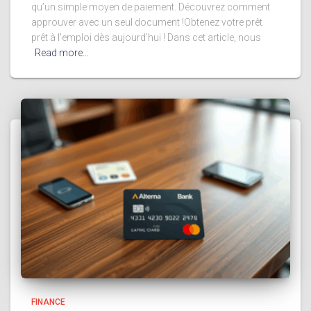
qu’un simple moyen de paiement. Découvrez comment
approuver avec un seul document !Obtenez votre prêt
prêt à l’emploi dès aujourd’hui ! Dans cet article, nous
Read more…
FINANCE