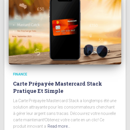
FINANCE
Carte Prépayée Mastercard Stack
Pratique Et Simple
La Carte Prépayée Mastercard Stack a longtemps été une
solution attrayante pour les consommateurs cherchant
à gérer leur argent sans tracas. Découvrez votre nouvelle
carte maintenant!Obtenez votre carte en un clic! Ce
produit innovant a
Read more…