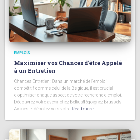
EMPLOIS
Maximiser vos Chances d’être Appelé
à un Entretien
Chances Entretien : Dans un marché de l’emploi
compétitif comme celui de la Belgique, il est crucial
d’optimiser chaque aspect de votre recherche d’emploi.
Découvrez votre avenir chez Belfius!Rejoignez Brussels
Airlines et décollez vers votre
Read more…