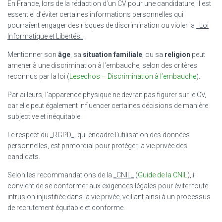
En France, lors de la rédaction d’un CV pour une candidature, il est
essentiel d’éviter certaines informations personnelles qui
pourraient engager des risques de discrimination ou violer la
_Loi
Informatique et Libertés_
.
Mentionner son
âge
, sa
situation familiale
, ou sa
religion
peut
amener à une discrimination à l’embauche, selon des critères
reconnus par la loi (
Lesechos – Discrimination à l’embauche
).
Par ailleurs, l’apparence physique ne devrait pas figurer sur le CV,
car elle peut également influencer certaines décisions de manière
subjective et inéquitable.
Le respect du
_RGPD_
, qui encadre l’utilisation des données
personnelles, est primordial pour protéger la vie privée des
candidats.
Selon les recommandations de la
_CNIL_
(
Guide de la CNIL
), il
convient de se conformer aux exigences légales pour éviter toute
intrusion injustifiée dans la vie privée, veillant ainsi à un processus
de recrutement équitable et conforme.