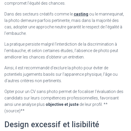
compromet l’équité des chances.
Dans des secteurs créatifs comme le
casting
ou le mannequinat,
la photo demeure parfois pertinente, mais dans la majorité des
cas, adopter une approche neutre garantit le respect de l’égalité à
l’embauche.
La pratique persiste malgré l’interdiction de la discrimination à
l’embauche, et selon certaines études, l’absence de photo peut
améliorer les chances d’obtenir un entretien.
Ainsi, il est recommandé d’exclure la photo pour éviter de
potentiels jugements basés sur l’apparence physique, l’âge ou
d’autres critères non pertinents.
Opter pour un CV sans photo permet de focaliser l’évaluation des
candidats sur leurs compétences professionnelles, favorisant
ainsi une analyse plus
objective et juste
de leur profil. **
(source)**
Design excessif et lisibilité