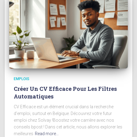
EMPLOIS
Créer Un CV Efficace Pour Les Filtres
Automatiques
CV Efficace est un élément crucial dans la recherche
d’emploi, surtout en Belgique. Découvrez votre futur
emploi chez Solvay !Boostez votre carrière avec nos
conseils bpost ! Dans cet article, nous allons explorer les
meilleures
Read more…