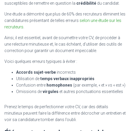
susceptibles de remettre en question la
crédibilité
du candidat.
Une étude a démontré que plus de 60% des recruteurs éliminent les
candidatures présentant de telles erreurs
selon une étude sur les
recruteurs
.
Ainsi, il est essentiel, avant de soumettre votre CV, de procéder à
une relecture minutieuse et, le cas échéant, d’utiliser des outils de
correction pour garantir un document impeccable.
Voici quelques erreurs typiques à éviter :
Accords sujet-verbe
incorrects
Utilisation de
temps verbaux inappropriés
Confusion entre
homophones
(par exemple, « et » vs « est »)
Omissions de
virgules
et autres ponctuations essentielles
Prenez le temps de perfectionner votre CV, car des détails
minutieux peuvent faire la différence entre décrocher un entretien et
voir sa candidature tomber dans l’oubli.