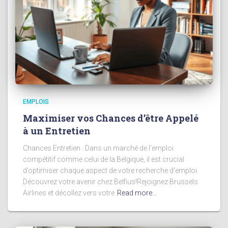
EMPLOIS
Maximiser vos Chances d’être Appelé
à un Entretien
Chances Entretien : Dans un marché de l’emploi
compétitif comme celui de la Belgique, il est crucial
d’optimiser chaque aspect de votre recherche d’emploi.
Découvrez votre avenir chez Belfius!Rejoignez Brussels
Airlines et décollez vers votre
Read more…