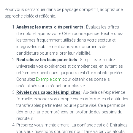
Pour vous démarquer dans ce paysage compétitif, adoptez une
approche ciblée et réfléchie.
Analysez les mots-clés pertinents
: Évaluez les offres
d’emploi et ajustez votre CV en conséquence. Recherchez
les termes fréquemment utilisés dans votre secteur et
intégrez-les subtilement dans vos documents de
candidature pour améliorer leur visibilité.
Neutralisez les biais potentiels
: Simplifiez et rendez
universels vos expériences et compétences, en évitant les
références spécifiques qui pourraient être mal interprétées.
Consultez
Exemple.com
pour obtenir des conseils
spécialisés sur la rédaction inclusive.
Révélez vos capacités implicites
: Au-delà de l’expérience
formelle, exposez vos compétences informelles et aptitudes
transférables pertinentes pour le poste visé. Cela permet de
démontrer une compréhension profonde des besoins du
recruteur.
Préparez-vous mentalement : La confiance est clé. Entraînez-
vous aux questions courantes pour faire valoir vos atouts