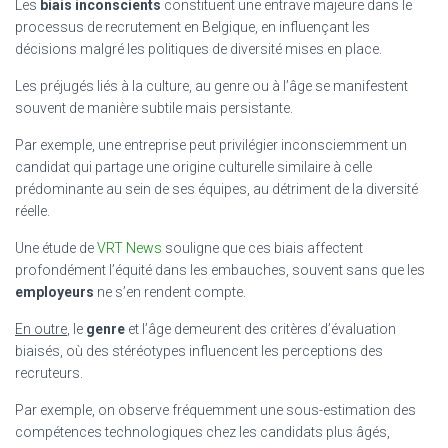
Les
biais inconscients
constituent une entrave majeure dans le
processus de recrutement en Belgique, en influençant les
décisions malgré les politiques de diversité mises en place.
Les préjugés liés à la culture, au genre ou à l’âge se manifestent
souvent de manière subtile mais persistante.
Par exemple, une entreprise peut privilégier inconsciemment un
candidat qui partage une origine culturelle similaire à celle
prédominante au sein de ses équipes, au détriment de la diversité
réelle.
Une étude de
VRT News
souligne que ces biais affectent
profondément l’équité dans les embauches, souvent sans que les
employeurs
ne s’en rendent compte.
En outre
, le
genre
et l’âge demeurent des critères d’évaluation
biaisés, où des stéréotypes influencent les perceptions des
recruteurs.
Par exemple, on observe fréquemment une sous-estimation des
compétences technologiques chez les candidats plus âgés,