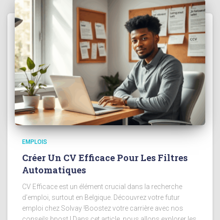
EMPLOIS
Créer Un CV Efficace Pour Les Filtres
Automatiques
CV Efficace est un élément crucial dans la recherche
d’emploi, surtout en Belgique. Découvrez votre futur
emploi chez Solvay !Boostez votre carrière avec nos
conseils bpost ! Dans cet article, nous allons explorer les