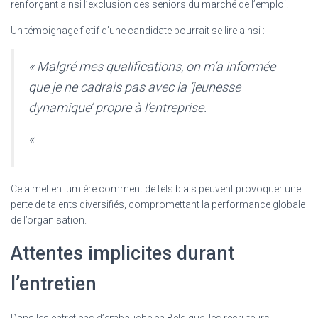
renforçant ainsi l’exclusion des seniors du marché de l’emploi.
Un témoignage fictif d’une candidate pourrait se lire ainsi :
« Malgré mes qualifications, on m’a informée
que je ne cadrais pas avec la ‘jeunesse
dynamique’ propre à l’entreprise.
«
Cela met en lumière comment de tels biais peuvent provoquer une
perte de talents diversifiés, compromettant la performance globale
de l’organisation.
Attentes implicites durant
l’entretien
Dans les entretiens d’embauche en Belgique, les recruteurs