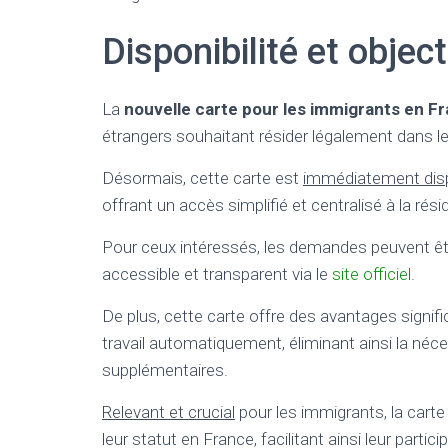
Disponibilité et objec
La
nouvelle carte pour les immigrants en F
étrangers souhaitant résider légalement dans le
Désormais, cette carte est
immédiatement dis
offrant un accès simplifié et centralisé à la rési
Pour ceux intéressés, les demandes peuvent être
accessible et transparent via le
site officiel
.
De plus, cette carte offre des avantages signific
travail automatiquement, éliminant ainsi la néc
supplémentaires.
Relevant et crucial
pour les immigrants, la carte 
leur statut en France, facilitant ainsi leur parti