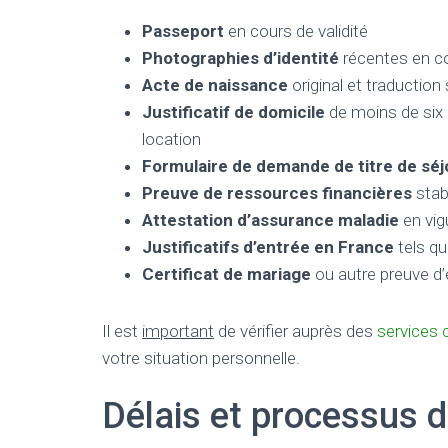
Passeport
en cours de validité
Photographies d’identité
récentes en c
Acte de naissance
original et traduction
Justificatif de domicile
de moins de six 
location
Formulaire de demande de titre de séj
Preuve de ressources financières
stab
Attestation d’assurance maladie
en vig
Justificatifs d’entrée en France
tels qu
Certificat de mariage
ou autre preuve d’ét
Il est
important
de vérifier auprès des
services
votre situation personnelle.
Délais et processus 