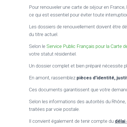
Pour renouveler une carte de séjour en France,
ce qui est essentiel pour éviter toute interruptio
Les dossiers de renouvellement doivent être 
du titre actuel.
Selon le
Service Public Français pour la Carte d
votre statut résidentiel.
Un dossier complet et bien préparé nécessite 
En amont, rassemblez
pièces d’identité, just
Ces documents garantissent que votre demande
Selon les informations des autorités du Rhône
traitées par voie postale.
Il convient également de tenir compte du
délai