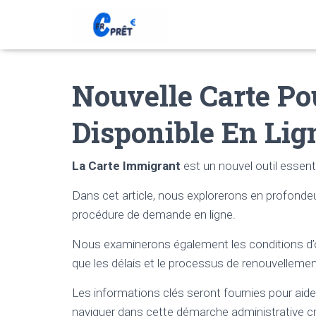
Nouvelle Carte P
Disponible En Lig
La Carte Immigrant
est un nouvel outil essenti
Dans cet article, nous explorerons en profondeur
procédure de demande en ligne.
Nous examinerons également les conditions d’o
que les délais et le processus de renouvellement
Les informations clés seront fournies pour a
naviguer dans cette démarche administrative cr