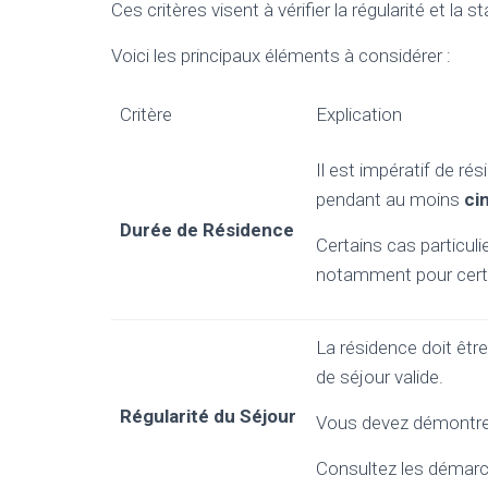
Ces critères visent à vérifier la régularité et la st
Voici les principaux éléments à considérer :
Critère
Explication
Il est impératif de ré
pendant au moins
ci
Durée de Résidence
Certains cas particuli
notamment pour certa
La résidence doit êtr
de séjour valide.
Régularité du Séjour
Vous devez démontr
Consultez les démarc