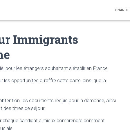
FINANCE
our Immigrants
ne
el pour les étrangers souhaitant s’établir en France.
 les opportunités qu’offre cette carte, ainsi que la
btention, les documents requis pour la demande, ainsi
 des titres de séjour.
ider chaque candidat à mieux comprendre comment
uciale.