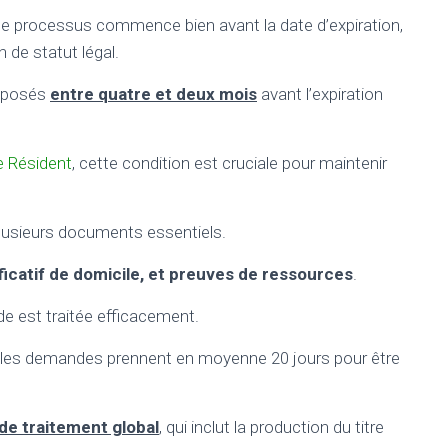
 le processus commence bien avant la date d’expiration,
n de statut légal.
déposés
entre quatre et deux mois
avant l’expiration
e Résident
, cette condition est cruciale pour maintenir
plusieurs documents essentiels.
ificatif de domicile, et preuves de ressources
.
 est traitée efficacement.
, les demandes prennent en moyenne 20 jours pour être
 de traitement global
, qui inclut la production du titre