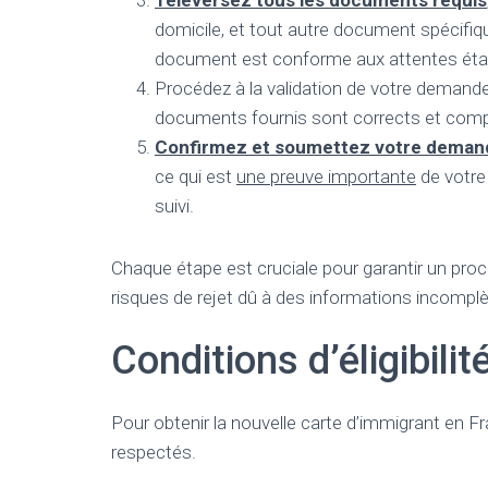
Téléversez tous les documents requis
domicile, et tout autre document spécifiq
document est conforme aux attentes établi
Procédez à la validation de votre demande
documents fournis sont corrects et comp
Confirmez et soumettez votre deman
ce qui est
une preuve importante
de votre
suivi.
Chaque étape est cruciale pour garantir un pro
risques de rejet dû à des informations incomplè
Conditions d’éligibilit
Pour obtenir la nouvelle carte d’immigrant en Fr
respectés.