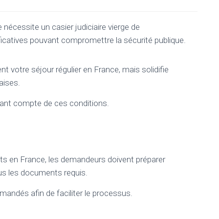
e nécessite un casier judiciaire vierge de
icatives pouvant compromettre la sécurité publique.
t votre séjour régulier en France, mais solidifie
aises.
ant compte de ces conditions.
nts en France, les demandeurs doivent préparer
us les documents requis.
emandés afin de faciliter le processus.