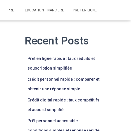
PRET
EDUCATION FINANCIERE
PRET EN LIGNE
Recent Posts
Prêt en ligne rapide : taux réduits et
souscription simplifiée
crédit personnel rapide : comparer et
obtenir une réponse simple
Crédit digital rapide : taux compétitifs
et accord simplifié
Prêt personnel accessible :
conditions simples et réponse rapide