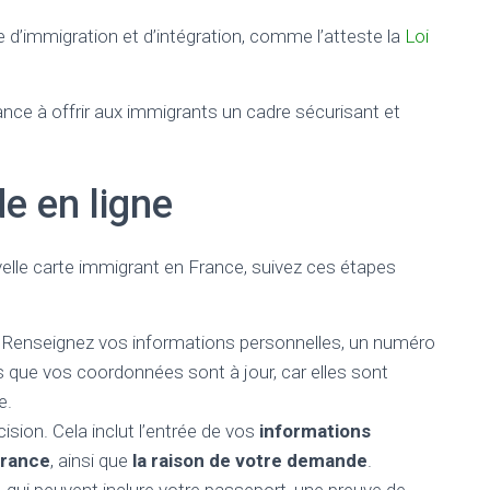
ge d’immigration et d’intégration, comme l’atteste la
Loi
ance à offrir aux immigrants un cadre sécurisant et
e en ligne
elle carte immigrant en France, suivez ces étapes
. Renseignez vos informations personnelles, un numéro
 que vos coordonnées sont à jour, car elles sont
e.
ision. Cela inclut l’entrée de vos
informations
France
, ainsi que
la raison de votre demande
.