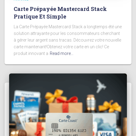
Carte Prépayée Mastercard Stack
Pratique Et Simple
La Carte Prépayée Mastercard Stack a longtemps été une
solution attrayante pour les consommateurs cherchant
à gérer leur argent sans tracas. Découvrez votre nouvelle
carte maintenant!Obtenez votre carte en un clic! Ce
produit innovant a
Read more…