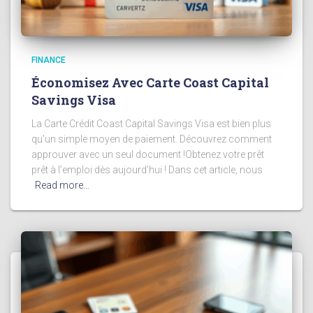
FINANCE
Économisez Avec Carte Coast Capital
Savings Visa
La Carte Crédit Coast Capital Savings Visa est bien plus
qu’un simple moyen de paiement. Découvrez comment
approuver avec un seul document !Obtenez votre prêt
prêt à l’emploi dès aujourd’hui ! Dans cet article, nous
Read more…