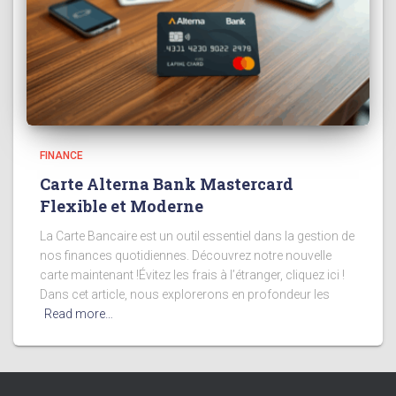
FINANCE
Carte Alterna Bank Mastercard
Flexible et Moderne
La Carte Bancaire est un outil essentiel dans la gestion de
nos finances quotidiennes. Découvrez notre nouvelle
carte maintenant !Évitez les frais à l’étranger, cliquez ici !
Dans cet article, nous explorerons en profondeur les
Read more…