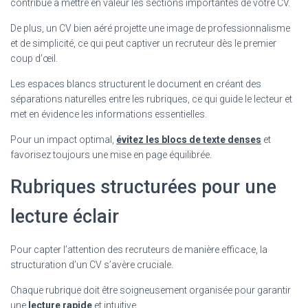
contribue à mettre en valeur les sections importantes de votre CV.
De plus, un CV bien aéré projette une image de professionnalisme
et de simplicité, ce qui peut captiver un recruteur dès le premier
coup d’œil.
Les espaces blancs structurent le document en créant des
séparations naturelles entre les rubriques, ce qui guide le lecteur et
met en évidence les informations essentielles.
Pour un impact optimal,
évitez les blocs de texte denses
et
favorisez toujours une mise en page équilibrée.
Rubriques structurées pour une
lecture éclair
Pour capter l’attention des recruteurs de manière efficace, la
structuration d’un CV s’avère cruciale.
Chaque rubrique doit être soigneusement organisée pour garantir
une
lecture rapide
et intuitive.