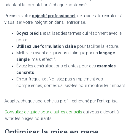
adaptant la formulation à chaque poste visé.
Précisez votre
objectif professionnel
, cela aidera le recruteur à
visualiser votre intégration dans l’entreprise.
Soyez précis
et utilisez des termes qui résonnent avec le
poste.
Utilisez une formulation claire
pour faciliter la lecture.
Mettez en avant ce qui vous distingue par un
langage
simple
, mais effectif.
Évitez les généralisations et optez pour des
exemples
concrets
.
Erreur fréquente
: Ne listez pas simplement vos
compétences, contextualisez-les pour montrer leur impact.
Adaptez chaque accroche au profil recherché par l’entreprise.
Consultez ce guide pour d’autres conseils
qui vous aideront à
éviter les pièges courants.
Optimiser la mise en page