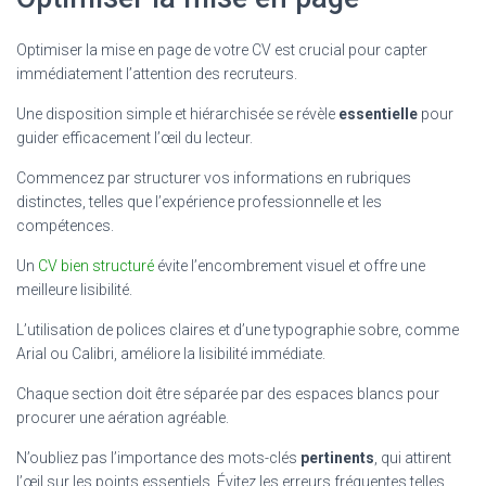
Optimiser la mise en page de votre CV est crucial pour capter
immédiatement l’attention des recruteurs.
Une disposition simple et hiérarchisée se révèle
essentielle
pour
guider efficacement l’œil du lecteur.
Commencez par structurer vos informations en rubriques
distinctes, telles que l’expérience professionnelle et les
compétences.
Un
CV bien structuré
évite l’encombrement visuel et offre une
meilleure lisibilité.
L’utilisation de polices claires et d’une typographie sobre, comme
Arial ou Calibri, améliore la lisibilité immédiate.
Chaque section doit être séparée par des espaces blancs pour
procurer une aération agréable.
N’oubliez pas l’importance des mots-clés
pertinents
, qui attirent
l’œil sur les points essentiels. Évitez les erreurs fréquentes telles