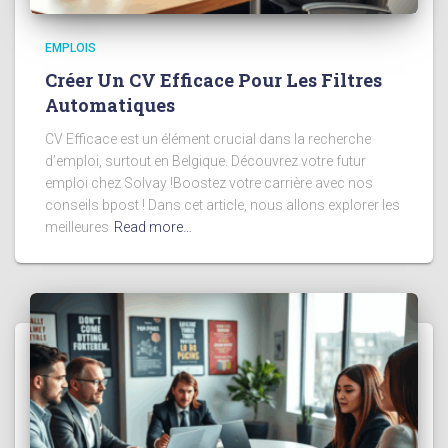
EMPLOIS
Créer Un CV Efficace Pour Les Filtres
Automatiques
CV Efficace est un élément crucial dans la recherche
d’emploi, surtout en Belgique. Découvrez votre futur
emploi chez Solvay !Boostez votre carrière avec nos
conseils bpost ! Dans cet article, nous allons explorer les
meilleures
Read more…