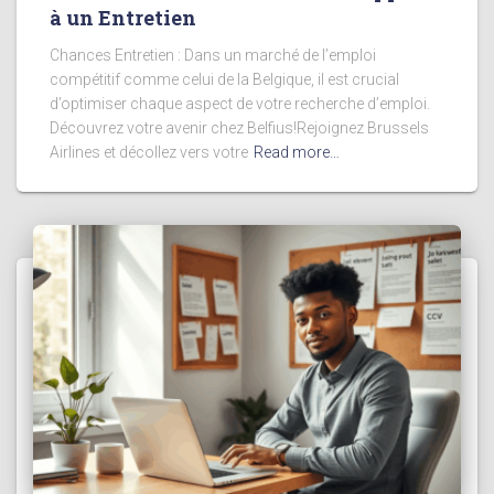
à un Entretien
Chances Entretien : Dans un marché de l’emploi
compétitif comme celui de la Belgique, il est crucial
d’optimiser chaque aspect de votre recherche d’emploi.
Découvrez votre avenir chez Belfius!Rejoignez Brussels
Airlines et décollez vers votre
Read more…