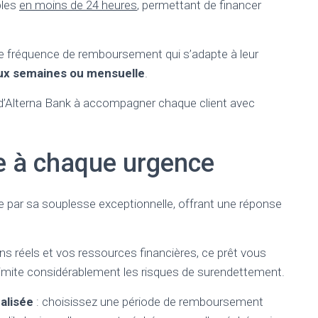
bles
en moins de 24 heures
, permettant de financer
ne fréquence de remboursement qui s’adapte à leur
ux semaines ou mensuelle
.
 d’Alterna Bank à accompagner chaque client avec
ée à chaque urgence
le par sa souplesse exceptionnelle, offrant une réponse
s réels et vos ressources financières, ce prêt vous
 limite considérablement les risques de surendettement.
alisée
: choisissez une période de remboursement