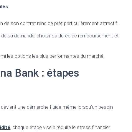
ulés
on de son contrat rend ce prêt particulièrement attractif.
’état de sa demande, choisir sa durée de remboursement et
rmi les options les plus performantes du marché.
rna Bank : étapes
k devient une démarche fluide même lorsqu’un besoin
idité
, chaque étape vise à réduire le stress financier