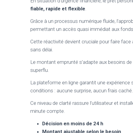
En situation d’urgence financière, le prêt personn
fiable, rapide et flexible
.
Grâce à un processus numérique fluide, l’approb
permettant un accès quasi immédiat aux fonds
Cette réactivité devient cruciale pour faire fa
sans délai.
Le montant emprunté s’adapte aux besoins de ch
superflu.
La plateforme en ligne garantit une expérience
conditions : aucune surprise, aucun frais caché.
Ce niveau de clarté rassure l’utilisateur et inst
minute compte.
Décision en moins de 24 h
Montant ajustable selon le besoin