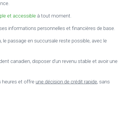
ence.
le et accessible
à tout moment.
c ses informations personnelles et financières de base.
 le passage en succursale reste possible, avec le
ésident canadien, disposer d’un revenu stable et avoir une
 heures et offre
une décision de crédit rapide
, sans