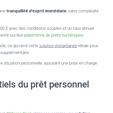
 une
tranquillité d’esprit immédiate
, sans complexité
 000 $ avec des conditions souples et un taux annuel
senté sur leur
plateforme de prêts numériques
.
pide, ce qui rend cette
solution instantanée
idéale pour
s supplémentaire.
tre situation personnelle, assurant une prise en charge
iels du prêt personnel