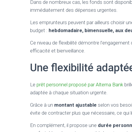
Dans de nombreux cas, les fonds sont disponi
immédiatement des dépenses urgentes.
Les emprunteurs peuvent par ailleurs choisir u
budget :
hebdomadaire, bimensuelle, aux de
Ce niveau de flexibilité démontre l’engagement
efficacité et bienveillance.
Une flexibilité adapt
Le
prêt personnel proposé par Alterna Bank
bril
adaptée à chaque situation urgente.
Grâce à un
montant ajustable
selon vos besoin
évite de contracter plus que nécessaire, ce qui
En complément, il propose une
durée personn