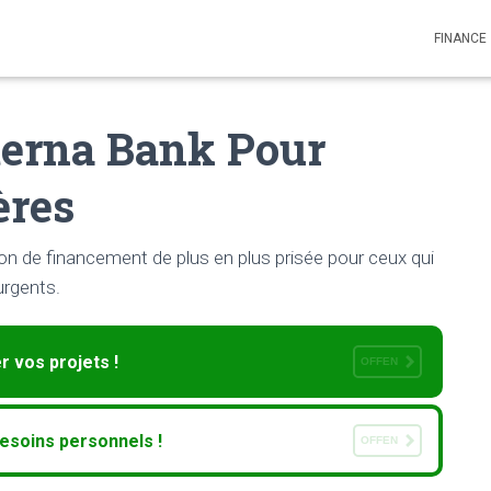
FINANCE
terna Bank Pour
ères
on de financement de plus en plus prisée pour ceux qui
urgents.
 vos projets !
OFFEN
esoins personnels !
OFFEN