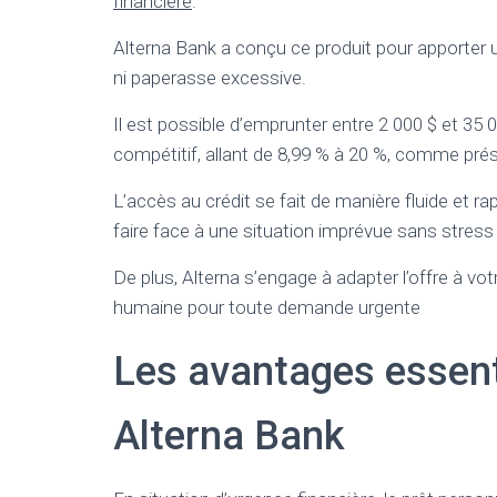
financière
.
Alterna Bank a conçu ce produit pour apporter
ni paperasse excessive.
Il est possible d’emprunter entre 2 000 $ et 35
compétitif, allant de 8,99 % à 20 %, comme pré
L’accès au crédit se fait de manière fluide et ra
faire face à une situation imprévue sans stres
De plus, Alterna s’engage à adapter l’offre à vo
humaine pour toute demande urgente
Les avantages essent
Alterna Bank