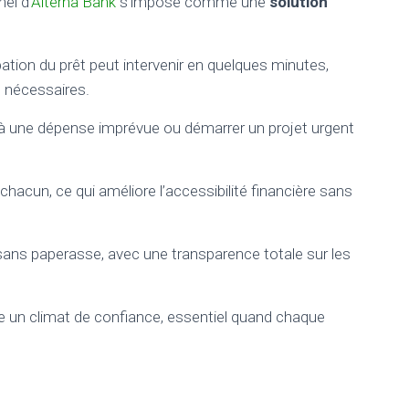
el d’
Alterna Bank
s’impose comme une
solution
ation du prêt peut intervenir en quelques minutes,
 nécessaires.
ce à une dépense imprévue ou démarrer un projet urgent
acun, ce qui améliore l’accessibilité financière sans
 sans paperasse, avec une transparence totale sur les
alle un climat de confiance, essentiel quand chaque