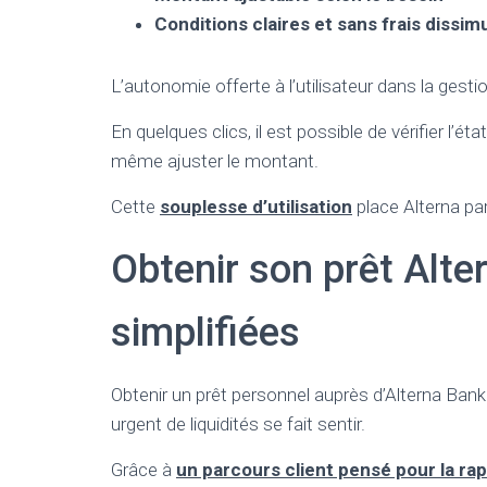
Conditions claires et sans frais dissim
L’autonomie offerte à l’utilisateur dans la gesti
En quelques clics, il est possible de vérifier l
même ajuster le montant.
Cette
souplesse d’utilisation
place Alterna pa
Obtenir son prêt Alte
simplifiées
Obtenir un prêt personnel auprès d’Alterna Ban
urgent de liquidités se fait sentir.
Grâce à
un parcours client pensé pour la rap