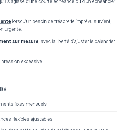
u’il s’agisse d’une courte échéance ou d’un échéancier
tante
lorsqu’un besoin de trésorerie imprévu survient,
n urgente.
ment sur mesure
, avec la liberté d’ajuster le calendrier
s pression excessive.
ité
ments fixes mensuels
nces flexibles ajustables