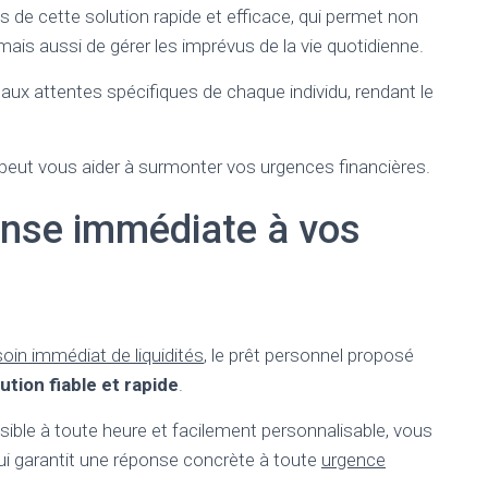
s de cette solution rapide et efficace, qui permet non
ais aussi de gérer les imprévus de la vie quotidienne.
e aux attentes spécifiques de chaque individu, rendant le
ut vous aider à surmonter vos urgences financières.
ponse immédiate à vos
oin immédiat de liquidités
, le prêt personnel proposé
ution fiable et rapide
.
ble à toute heure et facilement personnalisable, vous
qui garantit une réponse concrète à toute
urgence