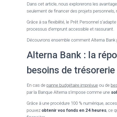
Dans cet article, nous explorerons les avantage
seulement de financer des projets personnels, m
Grâce à sa flexibilité, le Prêt Personnel s’adapt
processus d’emprunt accessible et rassurant.
Découvrons ensemble comment Alterna Bank pe
Alterna Bank : la ré
besoins de trésorerie
En cas de
panne budgétaire imprévue
ou de
bes
par la Banque Alterna s’impose comme une
sol
Grâce à une procédure 100 % numérique, accessi
pouvez
obtenir vos fonds en 24 heures
, ce 