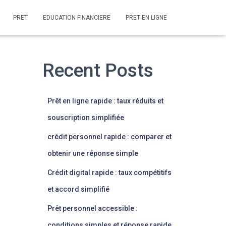
PRET
EDUCATION FINANCIERE
PRET EN LIGNE
Recent Posts
Prêt en ligne rapide : taux réduits et
souscription simplifiée
crédit personnel rapide : comparer et
obtenir une réponse simple
Crédit digital rapide : taux compétitifs
et accord simplifié
Prêt personnel accessible :
conditions simples et réponse rapide