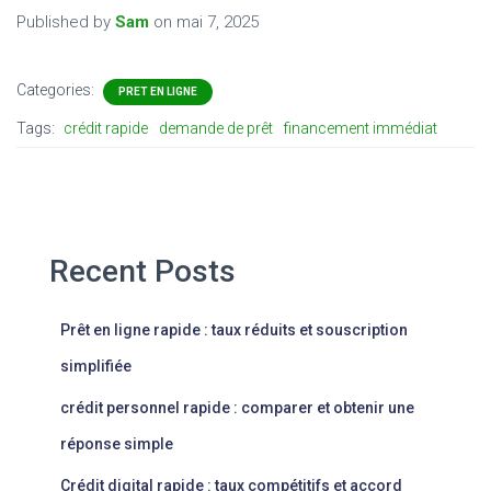
Published by
Sam
on
mai 7, 2025
Categories:
PRET EN LIGNE
Tags:
crédit rapide
demande de prêt
financement immédiat
Recent Posts
Prêt en ligne rapide : taux réduits et souscription
simplifiée
crédit personnel rapide : comparer et obtenir une
réponse simple
Crédit digital rapide : taux compétitifs et accord