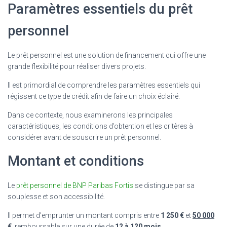
Paramètres essentiels du prêt
personnel
Le prêt personnel est une solution de financement qui offre une
grande flexibilité pour réaliser divers projets.
Il est primordial de comprendre les paramètres essentiels qui
régissent ce type de crédit afin de faire un choix éclairé.
Dans ce contexte, nous examinerons les principales
caractéristiques, les conditions d’obtention et les critères à
considérer avant de souscrire un prêt personnel.
Montant et conditions
Le
prêt personnel de BNP Paribas Fortis
se distingue par sa
souplesse et son accessibilité.
Il permet d’emprunter un montant compris entre
1 250 €
et
50 000
€
, remboursable sur une durée de
12 à 120 mois
.