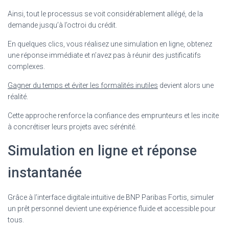
Ainsi, tout le processus se voit considérablement allégé, de la
demande jusqu’à l’octroi du crédit.
En quelques clics, vous réalisez une simulation en ligne, obtenez
une réponse immédiate et n’avez pas à réunir des justificatifs
complexes.
Gagner du temps et éviter les formalités inutiles
devient alors une
réalité.
Cette approche renforce la confiance des emprunteurs et les incite
à concrétiser leurs projets avec sérénité.
Simulation en ligne et réponse
instantanée
Grâce à l’interface digitale intuitive de BNP Paribas Fortis, simuler
un prêt personnel devient une expérience fluide et accessible pour
tous.