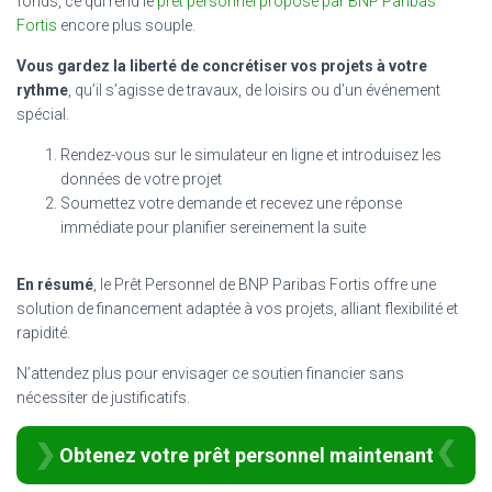
fonds, ce qui rend le
prêt personnel proposé par BNP Paribas
Fortis
encore plus souple.
Vous gardez la liberté de concrétiser vos projets à votre
rythme
, qu’il s’agisse de travaux, de loisirs ou d’un événement
spécial.
Rendez-vous sur le simulateur en ligne et introduisez les
données de votre projet
Soumettez votre demande et recevez une réponse
immédiate pour planifier sereinement la suite
En résumé
, le Prêt Personnel de BNP Paribas Fortis offre une
solution de financement adaptée à vos projets, alliant flexibilité et
rapidité.
N’attendez plus pour envisager ce soutien financier sans
nécessiter de justificatifs.
Obtenez votre prêt personnel maintenant