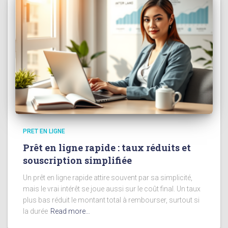
PRET EN LIGNE
Prêt en ligne rapide : taux réduits et
souscription simplifiée
Un prêt en ligne rapide attire souvent par sa simplicité,
mais le vrai intérêt se joue aussi sur le coût final. Un taux
plus bas réduit le montant total à rembourser, surtout si
la durée
Read more…