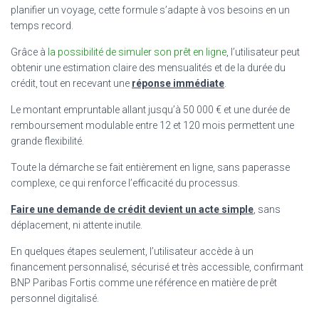
planifier un voyage, cette formule s’adapte à vos besoins en un
temps record.
Grâce à
la possibilité de simuler son prêt en ligne
, l’utilisateur peut
obtenir une estimation claire des mensualités et de la durée du
crédit, tout en recevant une
réponse immédiate
.
Le montant empruntable allant jusqu’à 50 000 € et une durée de
remboursement modulable entre 12 et 120 mois permettent une
grande flexibilité.
Toute la démarche se fait entièrement en ligne, sans paperasse
complexe, ce qui renforce l’efficacité du processus.
Faire une demande de crédit devient un acte simple
, sans
déplacement, ni attente inutile.
En quelques étapes seulement, l’utilisateur accède à un
financement personnalisé, sécurisé et très accessible, confirmant
BNP Paribas Fortis comme une référence en matière de prêt
personnel digitalisé.