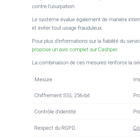
contre l’usurpation.
Le système évalue également de manière interne
et éviter tout usage frauduleux.
Pour plus d’informations sur la fiabilité du servic
propose un avis complet sur Cashper
.
La combinaison de ces mesures renforce la sécuri
Mesure
Im
Chiffrement SSL 256‑bit
Pr
Contrôle d’identité
Pré
Respect du RGPD
Co