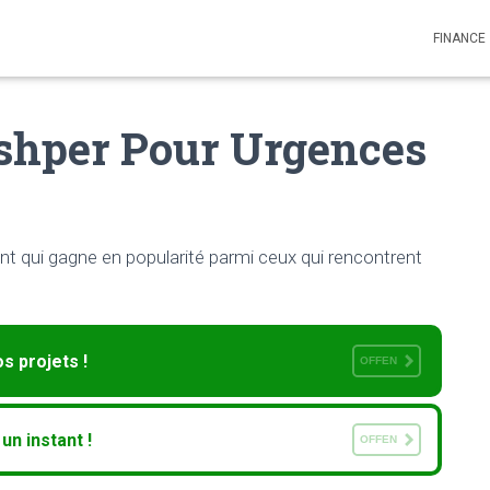
FINANCE
ashper Pour Urgences
t qui gagne en popularité parmi ceux qui rencontrent
s projets !
OFFEN
n instant !
OFFEN