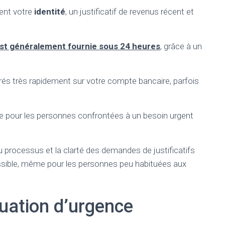
nent votre
identité
, un justificatif de revenus récent et
est généralement fournie sous 24 heures
, grâce à un
érés très rapidement sur votre compte bancaire, parfois
ale pour les personnes confrontées à un besoin urgent
du processus et la clarté des demandes de justificatifs
ssible, même pour les personnes peu habituées aux
tuation d’urgence