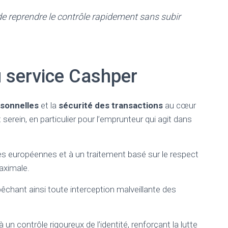
de reprendre le contrôle rapidement sans subir
du service Cashper
sonnelles
et la
sécurité des transactions
au cœur
t serein, en particulier pour l’emprunteur qui agit dans
s européennes et à un traitement basé sur le respect
aximale.
êchant ainsi toute interception malveillante des
 à un
contrôle rigoureux de l’identité
, renforçant la lutte