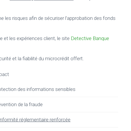
 les risques afin de sécuriser l’approbation des fonds
e et les expériences client, le site
Detective Banque
té et la fiabilité du microcrédit offert.
pact
otection des informations sensibles
vention de la fraude
nformité réglementaire renforcée