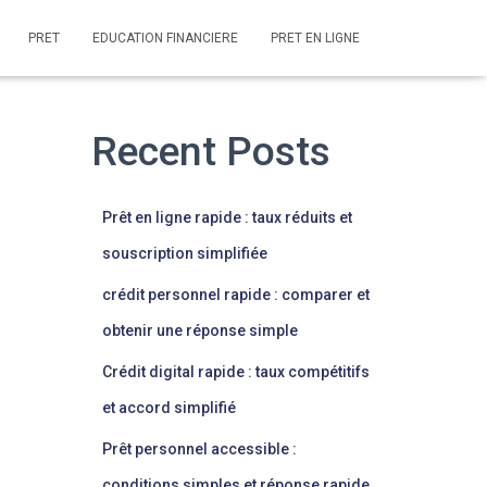
PRET
EDUCATION FINANCIERE
PRET EN LIGNE
Recent Posts
Prêt en ligne rapide : taux réduits et
souscription simplifiée
crédit personnel rapide : comparer et
obtenir une réponse simple
Crédit digital rapide : taux compétitifs
et accord simplifié
Prêt personnel accessible :
conditions simples et réponse rapide