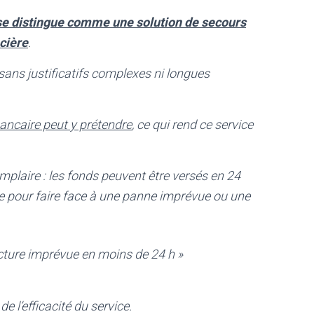
 se distingue comme une solution de secours
cière
.
sans justificatifs complexes ni longues
ancaire peut y prétendre
, ce qui rend ce service
mplaire : les fonds peuvent être versés en 24
le pour faire face à une panne imprévue ou une
acture imprévue en moins de 24 h »
e l’efficacité du service.