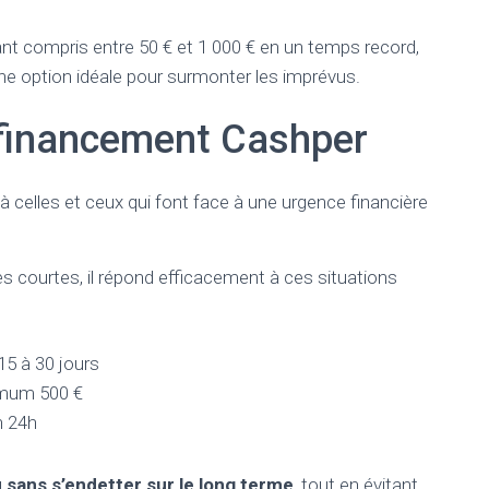
ant compris entre 50 € et 1 000 € en un temps record,
ne option idéale pour surmonter les imprévus.
 financement Cashper
à celles et ceux qui font face à une urgence financière
 courtes, il répond efficacement à ces situations
5 à 30 jours
mum 500 €
n 24h
 sans s’endetter sur le long terme
, tout en évitant