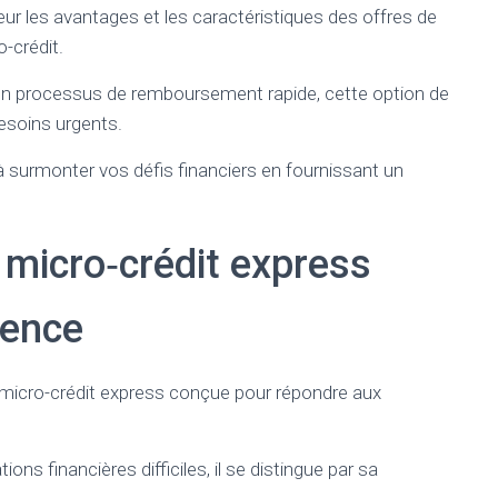
ur les avantages et les caractéristiques des offres de
-crédit.
 un processus de remboursement rapide, cette option de
esoins urgents.
surmonter vos défis financiers en fournissant un
 micro‑crédit express
gence
 micro-crédit express conçue pour répondre aux
ns financières difficiles, il se distingue par sa