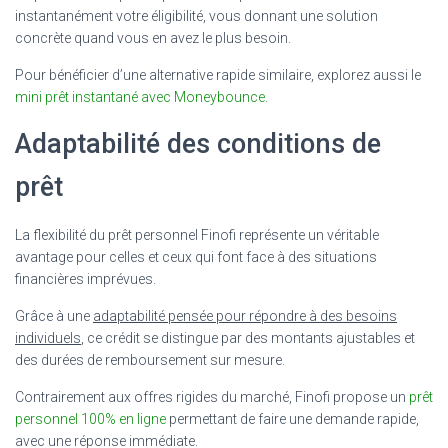
instantanément votre éligibilité, vous donnant une solution
concrète quand vous en avez le plus besoin.
Pour bénéficier d’une alternative rapide similaire, explorez aussi le
mini prêt instantané avec Moneybounce
.
Adaptabilité des conditions de
prêt
La flexibilité du prêt personnel Finofi représente un véritable
avantage pour celles et ceux qui font face à des situations
financières imprévues.
Grâce à une
adaptabilité pensée pour répondre à des besoins
individuels
, ce crédit se distingue par des montants ajustables et
des durées de remboursement sur mesure.
Contrairement aux offres rigides du marché, Finofi propose un
prêt
personnel 100% en ligne
permettant de faire une demande rapide,
avec une réponse immédiate.