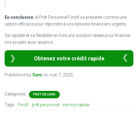
En conclusion
, le Prêt Personnel Finofi se présente comme une
option efficace pour répondre à vos besoins financiers urgents.
Sa rapidité et sa flexibilité en font une solution idéale pour financer
vos projets avec aisance.
Obtenez votre crédit rapide
Published by
Sam
on
mai 7, 2025
Categories:
PRET EN LIGNE
Tags:
Finofi
prêt personnel
service rapide