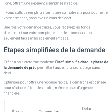
ligne, offrant une expérience simplifiée et rapide.
Il vous suffit de remplir un formulaire sur notre site pour soumettre
votre demande, sans avoir à vous déplacer.
Une fois votre demande traitée, vous recevrez les fonds
directement sur votre compte, rendant le processus non
seulement facile mais également efficace.
Étapes simplifiées de la demande
Grâce à sa plateforme moderne,
Finofi simplifie chaque phase de
la demande de prêt
, permettant aux emprunteurs d’agir sans
délai.
Optimisée pour offrir une réponse rapide
, la démarche est pensée
pour s’adapter à tous les profils, même en cas d’urgence
financière.
Délai
Étape
Description