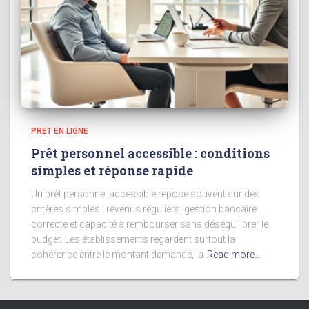
PRET EN LIGNE
Prêt personnel accessible : conditions
simples et réponse rapide
Un prêt personnel accessible repose souvent sur des
critères simples : revenus réguliers, gestion bancaire
correcte et capacité à rembourser sans déséquilibrer le
budget. Les établissements regardent surtout la
cohérence entre le montant demandé, la
Read more…