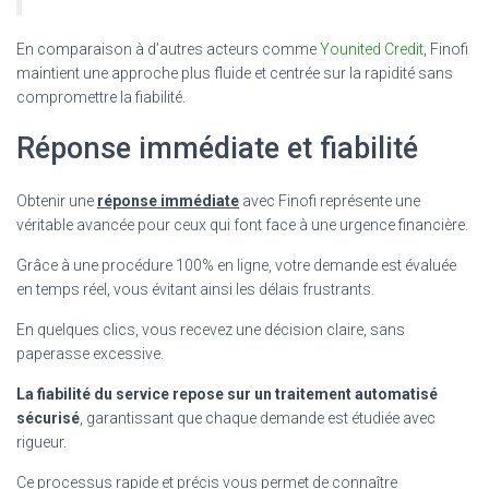
En comparaison à d’autres acteurs comme
Younited Credit
, Finofi
maintient une approche plus fluide et centrée sur la rapidité sans
compromettre la fiabilité.
Réponse immédiate et fiabilité
Obtenir une
réponse immédiate
avec Finofi représente une
véritable avancée pour ceux qui font face à une urgence financière.
Grâce à une procédure 100% en ligne, votre demande est évaluée
en temps réel, vous évitant ainsi les délais frustrants.
En quelques clics, vous recevez une décision claire, sans
paperasse excessive.
La fiabilité du service repose sur un traitement automatisé
sécurisé
, garantissant que chaque demande est étudiée avec
rigueur.
Ce processus rapide et précis vous permet de connaître