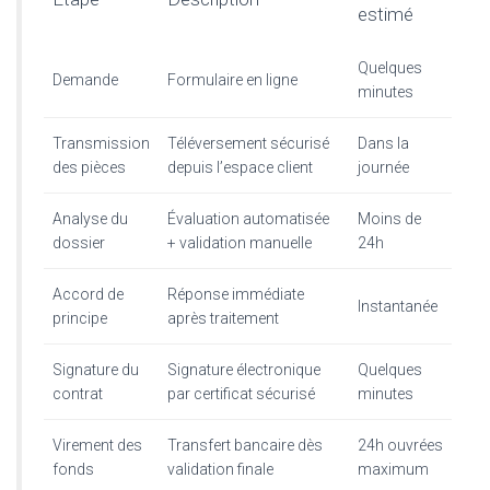
estimé
Quelques
Demande
Formulaire en ligne
minutes
Transmission
Téléversement sécurisé
Dans la
des pièces
depuis l’espace client
journée
Analyse du
Évaluation automatisée
Moins de
dossier
+ validation manuelle
24h
Accord de
Réponse immédiate
Instantanée
principe
après traitement
Signature du
Signature électronique
Quelques
contrat
par certificat sécurisé
minutes
Virement des
Transfert bancaire dès
24h ouvrées
fonds
validation finale
maximum