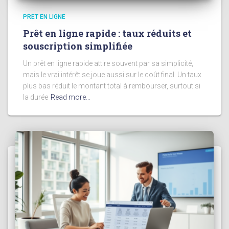
PRET EN LIGNE
Prêt en ligne rapide : taux réduits et
souscription simplifiée
Un prêt en ligne rapide attire souvent par sa simplicité,
mais le vrai intérêt se joue aussi sur le coût final. Un taux
plus bas réduit le montant total à rembourser, surtout si
la durée
Read more…