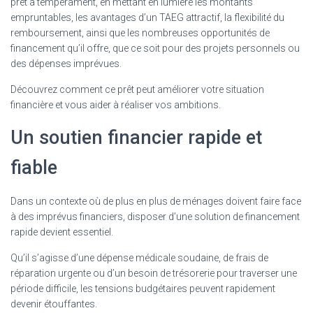
prêt à tempérament, en mettant en lumière les montants
empruntables, les avantages d’un TAEG attractif, la flexibilité du
remboursement, ainsi que les nombreuses opportunités de
financement qu’il offre, que ce soit pour des projets personnels ou
des dépenses imprévues.
Découvrez comment ce prêt peut améliorer votre situation
financière et vous aider à réaliser vos ambitions.
Un soutien financier rapide et
fiable
Dans un contexte où de plus en plus de ménages doivent faire face
à des imprévus financiers, disposer d’une solution de financement
rapide devient essentiel.
Qu’il s’agisse d’une dépense médicale soudaine, de frais de
réparation urgente ou d’un besoin de trésorerie pour traverser une
période difficile, les tensions budgétaires peuvent rapidement
devenir étouffantes.