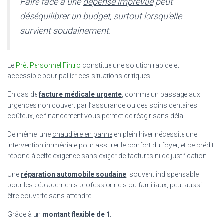
Faire face à une
dépense imprévue
peut
déséquilibrer un budget, surtout lorsqu’elle
survient soudainement.
Le
Prêt Personnel Fintro
constitue une solution rapide et
accessible pour pallier ces situations critiques.
En cas de
facture médicale urgente
, comme un passage aux
urgences non couvert par l’assurance ou des soins dentaires
coûteux, ce financement vous permet de réagir sans délai.
De même, une
chaudière en panne
en plein hiver nécessite une
intervention immédiate pour assurer le confort du foyer, et ce crédit
répond à cette exigence sans exiger de factures ni de justification.
Une
réparation automobile soudaine
, souvent indispensable
pour les déplacements professionnels ou familiaux, peut aussi
être couverte sans attendre.
Grâce à un
montant flexible de 1.