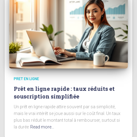
PRET EN LIGNE
Prêt en ligne rapide : taux réduits et
souscription simplifiée
Un prêt en ligne rapide attire souvent par sa simplicité,
mais le vrai intérêt se joue aussi sur le coût final. Un taux
plus bas réduit le montant total à rembourser, surtout si
la durée
Read more…