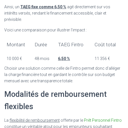
Ainsi, un
TAEG fixe comme 6,50 %
agit directement sur vos
intérêts versés, rendant le financement accessible, clair et
prévisible.
Voici une comparaison pour illustrer l’impact :
Montant
Durée
TAEG Fintro
Coût total
10 000 €
48 mois
6,50 %
11 356 €
Choisir une solution comme celle de Fintro permet donc d’alléger
la charge financière tout en gardant le contrôle sur son budget
mensuel avec une transparence totale.
Modalités de remboursement
flexibles
La
flexibilité de remboursement
offerte par le
Prêt Personnel Fintro
constitue un véritable atout pour les emprunteurs souhaitant