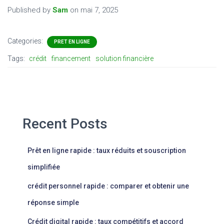
Published by
Sam
on
mai 7, 2025
Categories:
PRET EN LIGNE
Tags:
crédit
financement
solution financière
Recent Posts
Prêt en ligne rapide : taux réduits et souscription
simplifiée
crédit personnel rapide : comparer et obtenir une
réponse simple
Crédit digital rapide : taux compétitifs et accord