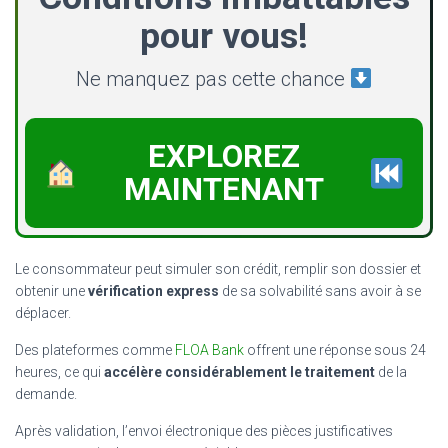
pour vous!
Ne manquez pas cette chance
EXPLOREZ
MAINTENANT
Le consommateur peut simuler son crédit, remplir son dossier et
obtenir une
vérification express
de sa solvabilité sans avoir à se
déplacer.
Des plateformes comme
FLOA Bank
offrent une réponse sous 24
heures, ce qui
accélère considérablement le traitement
de la
demande.
Après validation, l’envoi électronique des pièces justificatives