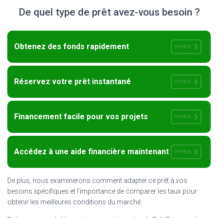
De quel type de prêt avez-vous besoin ?
Obtenez des fonds rapidement
OFFEN
Réservez votre prêt instantané
OFFEN
Financement facile pour vos projets
OFFEN
Accédez à une aide financière maintenant
OFFEN
De plus, nous examinerons comment adapter ce prêt à vos
besoins spécifiques et l’importance de comparer les taux pour
obtenir les meilleures conditions du marché.