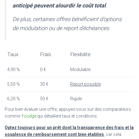
anticipé peuvent alourdir le coût total
.
De plus, certaines offres bénéficient d’options
de modulation ou de report d’échéances.
Taux
Frais
Flexibilité
4,90 %
0 €
Modulable
5,50 %
30 €
Report possible
6,20 %
50 €
Rigide
Pour bien évaluer une offre, appuyez-vous sur des comparateurs
comme
Youdge
qui détaillent taux et conditions.
Optez toujours pour un prêt dont la transparence des frais et la
souplesse de remboursement sont bien établies
, car cela