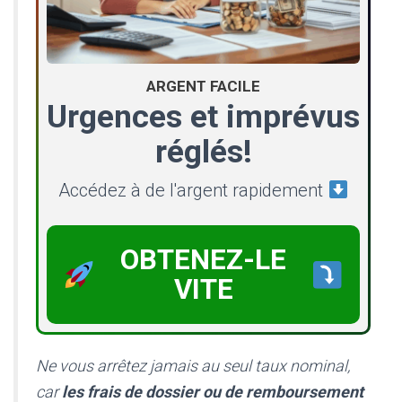
ARGENT FACILE
Urgences et imprévus
réglés!
Accédez à de l'argent rapidement
OBTENEZ-LE
VITE
Ne vous arrêtez jamais au seul taux nominal,
car
les frais de dossier ou de remboursement