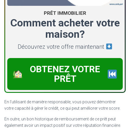
PRÊT IMMOBILIER
Comment acheter votre
maison?
Découvrez votre offre maintenant
OBTENEZ VOTRE
PRÊT
En l’utilisant de manière responsable, vous pouvez démontrer
votre capacité à gérer le crédit, ce qui peut améliorer votre score.
En outre, un bon historique de remboursement de ce prêt peut
également avoir un impact positif sur votre réputation financière.