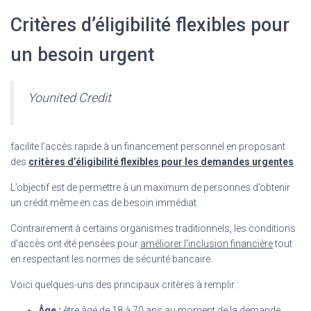
Critères d’éligibilité flexibles pour
un besoin urgent
Younited Credit
facilite l’accès rapide à un financement personnel en proposant
des
critères d’éligibilité flexibles pour les demandes urgentes
.
L’objectif est de permettre à un maximum de personnes d’obtenir
un crédit même en cas de besoin immédiat.
Contrairement à certains organismes traditionnels, les conditions
d’accès ont été pensées pour
améliorer l’inclusion financière
tout
en respectant les normes de sécurité bancaire.
Voici quelques-uns des principaux critères à remplir :
Âge :
être âgé de 18 à 70 ans au moment de la demande