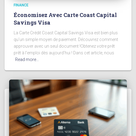
FINANCE
Économisez Avec Carte Coast Capital
Savings Visa
La Carte Crédit Coast Capital Savings Visa est bien plus
qu’un simple moyen de paiement. Découvrez comment
approuver avec un seul document !Obtenez votre prêt
prêt à l’emploi dès aujourd’hui ! Dans cet article, nous
Read more…