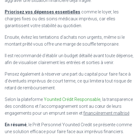
aggraver une situation financière déjà fragile.
Priorisez vos dépenses essentielles
comme le loyer, les
charges fixes ou des soins médicaux imprévus, car elles
garantissent votre stabilité au quotidien.
Ensuite, évitez les tentations d’achats non urgents, même si le
montant prêté vous offre une marge de souffle temporaire.
Il est recommandé d’établir un budget détaillé avant toute dépense,
afin de visualiser clairement les entrées et sorties à venir.
Pensez également à réserver une part du capital pour faire face à
d’éventuels imprévus de court terme, ce qui limitera tout risque de
retard de remboursement.
Selon la plateforme
Younited Crédit Responsable
, la transparence
des conditions et l’accompagnement sont au cœur de leurs
engagements pour un emprunt serein et
financièrement maîtrisé
En résumé
, le Prêt Personnel Younited Credit se présente comme
une solution efficace pour faire face aux imprévus financiers.