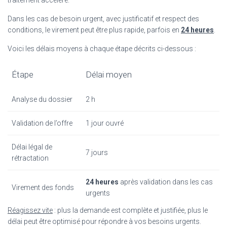
Dans les cas de besoin urgent, avec justificatif et respect des
conditions, le virement peut être plus rapide, parfois en
24 heures
.
Voici les délais moyens à chaque étape décrits ci-dessous :
Étape
Délai moyen
Analyse du dossier
2 h
Validation de l’offre
1 jour ouvré
Délai légal de
7 jours
rétractation
24 heures
après validation dans les cas
Virement des fonds
urgents
Réagissez vite
: plus la demande est complète et justifiée, plus le
délai peut être optimisé pour répondre à vos besoins urgents.