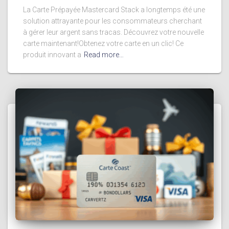
La Carte Prépayée Mastercard Stack a longtemps été une
solution attrayante pour les consommateurs cherchant
à gérer leur argent sans tracas. Découvrez votre nouvelle
carte maintenant!Obtenez votre carte en un clic! Ce
produit innovant a
Read more…