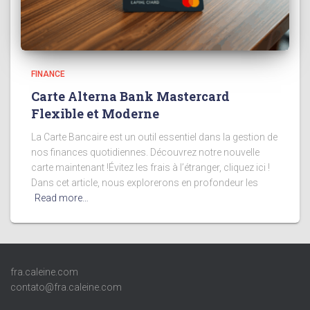
FINANCE
Carte Alterna Bank Mastercard
Flexible et Moderne
La Carte Bancaire est un outil essentiel dans la gestion de
nos finances quotidiennes. Découvrez notre nouvelle
carte maintenant !Évitez les frais à l’étranger, cliquez ici !
Dans cet article, nous explorerons en profondeur les
Read more…
fra.caleine.com
contato@fra.caleine.com