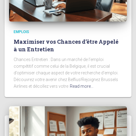
EMPLOIS
Maximiser vos Chances d’être Appelé
à un Entretien
Chances Entretien : Dans un marché de l’emploi
compétitif comme celui de la Belgique, il est crucial
d’optimiser chaque aspect de votre recherche d’emploi.
Découvrez votre avenir chez Belfius!Rejoignez Brussels
Airlines et décollez vers votre
Read more…