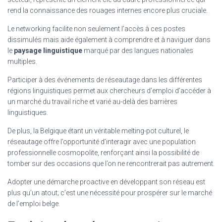
rend la connaissance des rouages internes encore plus cruciale.
Le networking facilite non seulement l’accès à ces postes
dissimulés mais aide également à comprendre et à naviguer dans
le
paysage linguistique
marqué par des langues nationales
multiples.
Participer à des événements de réseautage dans les différentes
régions linguistiques permet aux chercheurs d’emploi d’accéder à
un marché du travail riche et varié au-delà des barrières
linguistiques.
De plus, la Belgique étant un véritable melting-pot culturel, le
réseautage offre l’opportunité d’interagir avec une population
professionnelle cosmopolite, renforçant ainsi la possibilité de
tomber sur des occasions que l’on ne rencontrerait pas autrement.
Adopter une démarche proactive en développant son réseau est
plus qu’un atout; c’est une nécessité pour prospérer sur le marché
de l’emploi belge.