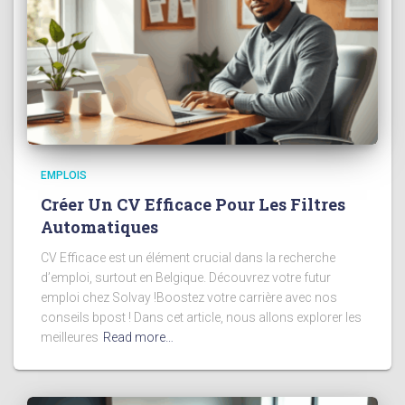
EMPLOIS
Créer Un CV Efficace Pour Les Filtres
Automatiques
CV Efficace est un élément crucial dans la recherche
d’emploi, surtout en Belgique. Découvrez votre futur
emploi chez Solvay !Boostez votre carrière avec nos
conseils bpost ! Dans cet article, nous allons explorer les
meilleures
Read more…