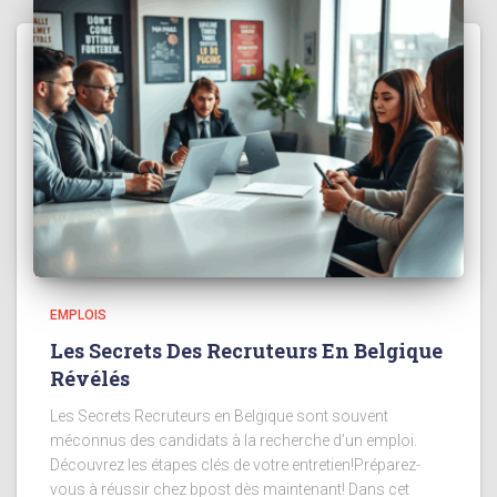
EMPLOIS
Les Secrets Des Recruteurs En Belgique
Révélés
Les Secrets Recruteurs en Belgique sont souvent
méconnus des candidats à la recherche d’un emploi.
Découvrez les étapes clés de votre entretien!Préparez-
vous à réussir chez bpost dès maintenant! Dans cet