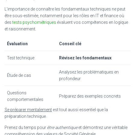
L’importance de connaître les fondamentaux techniques ne peut
être sous-estimée, notamment pour les rôles en IT et finance où
des
tests psychométriques
évaluent vos compétences en logique
et raisonnement.
Évaluation
Conseil clé
Test technique
Révisez les fondamentaux
Analysez les problématiques en
Étude de cas
profondeur
Questions
Préparez des exemples concrets
comportementales
Se préparer mentalement
est tout aussi essentiel que la
préparation technique.
Prenez du temps pour
être authentique
et démontrez une véritable
compréhension des valeurs de Société Générale.