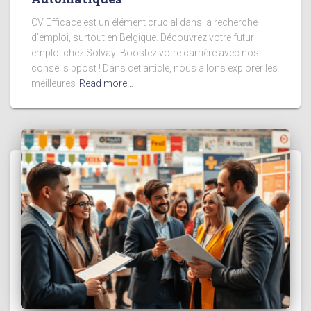
CV Efficace est un élément crucial dans la recherche
d’emploi, surtout en Belgique. Découvrez votre futur
emploi chez Solvay !Boostez votre carrière avec nos
conseils bpost ! Dans cet article, nous allons explorer les
meilleures
Read more…