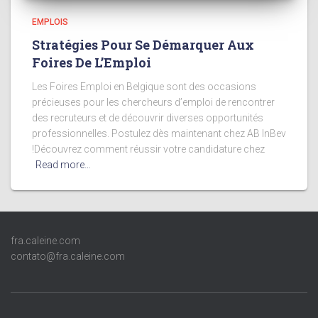
EMPLOIS
Stratégies Pour Se Démarquer Aux
Foires De L’Emploi
Les Foires Emploi en Belgique sont des occasions
précieuses pour les chercheurs d’emploi de rencontrer
des recruteurs et de découvrir diverses opportunités
professionnelles. Postulez dès maintenant chez AB InBev
!Découvrez comment réussir votre candidature chez
Read more…
fra.caleine.com
contato@fra.caleine.com