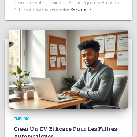
Découvrez votre avenir chez Belfius!Rejoignez Brussels
Airlines et décollez vers votre
Read more…
EMPLOIS
Créer Un CV Efficace Pour Les Filtres
Automatiques