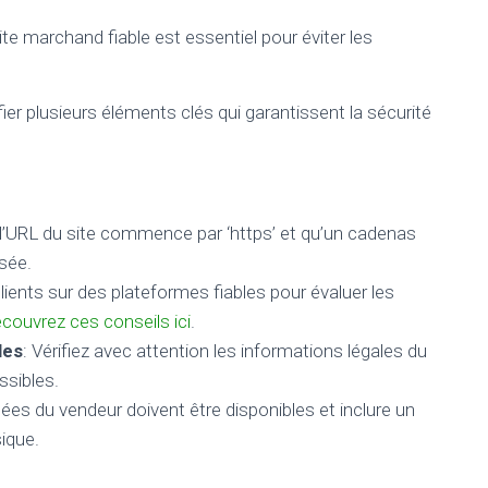
te marchand fiable est essentiel pour éviter les
ifier plusieurs éléments clés qui garantissent la sécurité
l’URL du site commence par ‘https’ et qu’un cadenas
isée.
clients sur des plateformes fiables pour évaluer les
couvrez ces conseils ici
.
les
: Vérifiez avec attention les informations légales du
ssibles.
ées du vendeur doivent être disponibles et inclure un
ique.