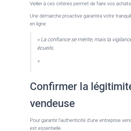
Veiller à ces critères permet de faire vos achats
Une démarche proactive garantira votre tranquil
en ligne.
« La confiance se mérite, mais la vigilance
écueils.
«
Confirmer la légitimit
vendeuse
Pour garantir l’authenticité d’une entreprise ven
est essentielle.