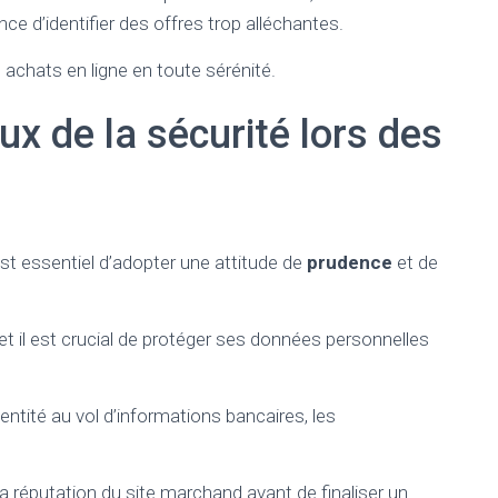
e d’identifier des offres trop alléchantes.
chats en ligne en toute sérénité.
eux de la sécurité lors des
est essentiel d’adopter une attitude de
prudence
et de
et il est crucial de protéger ses données personnelles
entité au vol d’informations bancaires, les
la réputation du site marchand avant de finaliser un