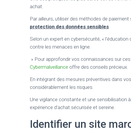
achat.
Par ailleurs, utiliser des méthodes de paieme
protection des données sensibles
.
Selon un expert en cybersécurité, « l’éducati
contre les menaces en ligne.
» Pour approfondir vos connaissances sur ces e
Cybermalveillance
offre des conseils précieux.
En intégrant des mesures préventives dans vos 
considérablement les risques.
Une vigilance constante et une sensibilisation 
expérience d’achat sécurisée et sereine.
Identifier un site mar