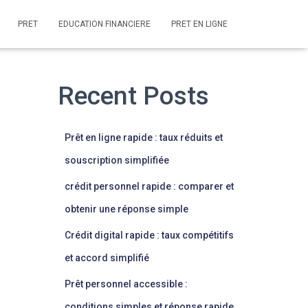
PRET
EDUCATION FINANCIERE
PRET EN LIGNE
Recent Posts
Prêt en ligne rapide : taux réduits et
souscription simplifiée
crédit personnel rapide : comparer et
obtenir une réponse simple
Crédit digital rapide : taux compétitifs
et accord simplifié
Prêt personnel accessible :
conditions simples et réponse rapide