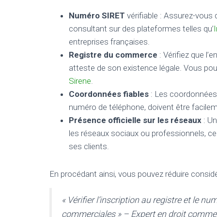
Numéro SIRET
vérifiable : Assurez-vous 
consultant sur des plateformes telles qu’
entreprises françaises.
Registre du commerce
: Vérifiez que l’
atteste de son existence légale. Vous po
Sirene
.
Coordonnées fiables
: Les coordonnées d
numéro de téléphone, doivent être facileme
Présence officielle sur les réseaux
: Un
les réseaux sociaux ou professionnels, c
ses clients.
En procédant ainsi, vous pouvez réduire considé
« Vérifier l’inscription au registre et le 
commerciales » – Expert en droit commer