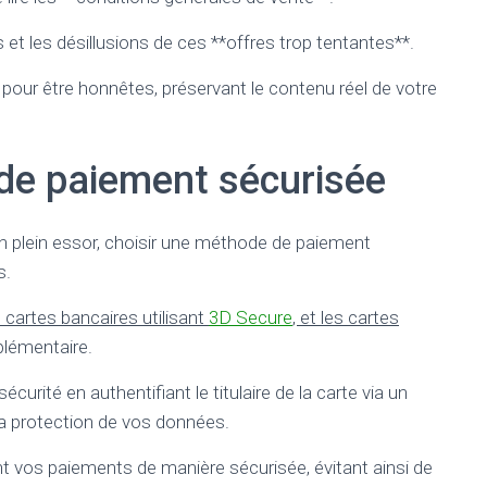
ges et les désillusions de ces **offres trop tentantes**.
 pour être honnêtes, préservant le contenu réel de votre
de paiement sécurisée
n plein essor, choisir une méthode de paiement
s.
artes bancaires utilisant
3D Secure
, et les cartes
plémentaire.
rité en authentifiant le titulaire de la carte via un
la protection de vos données.
nt vos paiements de manière sécurisée, évitant ainsi de