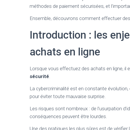
méthodes de paiement sécurisées, et l’importanc
Ensemble, découvrons comment effectuer des a
Introduction : les enj
achats en ligne
Lorsque vous effectuez des achats en ligne, il 
sécurité
.
La cybercriminalité est en constante évolution, 
pour éviter toute mauvaise surprise.
Les risques sont nombreux : de l’usurpation d’id
conséquences peuvent être lourdes.
Une des pratiques les plus sûres est de vérifier 