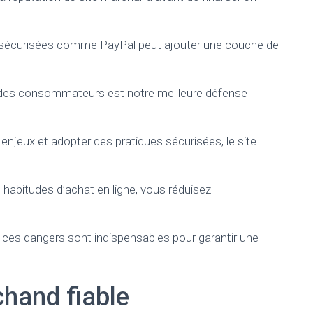
nt sécurisées comme PayPal peut ajouter une couche de
on des consommateurs est notre meilleure défense
njeux et adopter des pratiques sécurisées, le site
habitudes d’achat en ligne, vous réduisez
à ces dangers sont indispensables pour garantir une
chand fiable