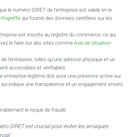
que le numéro SIRET de l’entreprise est valide en le
Infogreffe
qui fournit des données certifiées sur les
entreprise est inscrite au registre du commerce, ce qui
uvez le faire sur des sites comme
Avis de situation
e l’entreprise, telles qu’une adresse physique et un
nt accessibles et vérifiables.
e entreprise légitime doit avoir une présence active sur
e qui indique une transparence et un engagement envers
rablement le risque de fraude.
numéro SIRET est crucial pour éviter les arnaques
cial