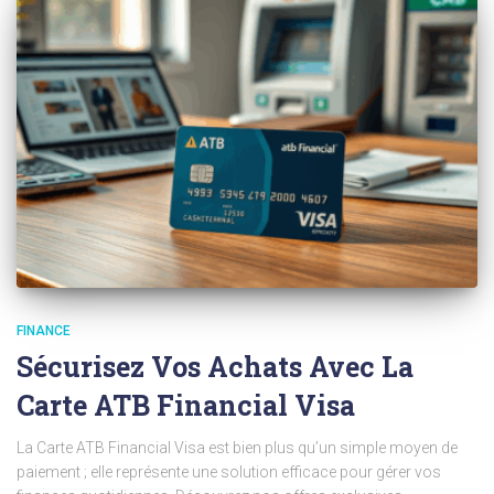
FINANCE
Sécurisez Vos Achats Avec La
Carte ATB Financial Visa
La Carte ATB Financial Visa est bien plus qu’un simple moyen de
paiement ; elle représente une solution efficace pour gérer vos