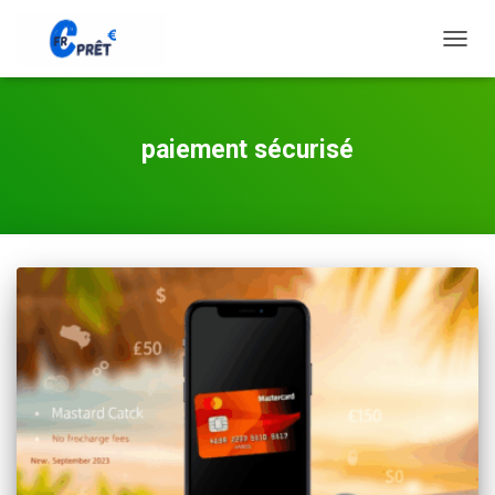
TOGG
NAVIG
paiement sécurisé