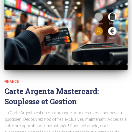
FINANCE
Carte Argenta Mastercard:
Souplesse et Gestion
La Carte Argenta est un outil pratique pour gérer vos finances au
quotidien. Découvrez nos offres exclusives maintenant !Accédez à
votre pré-approbation instantanée ! Dans cet article, nous