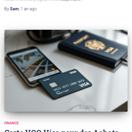
By
Sam
,
1 an
ago
FINANCE