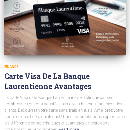
FINANCE
Carte Visa De La Banque
Laurentienne Avantages
La Carte Visa de la Banque Laurentienne se distingue par ses
nombreuses options adaptées aux divers besoins financiers des
clients. Découvrez votre carte sans frais annuels !Améliorez votre
score de crédit dès maintenant ! Dans cet article, nous explorerons
les différentes caractéristiques et avantages de cette carte,
notamment les programmes
Read more…