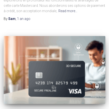
explorerons en profondeur les fonctionnalités et avantages de
cette carte Mastercard. Nous aborderons ses options de paiement
à crédit, son acceptation mondiale,
Read more…
By
Sam
,
1 an
ago