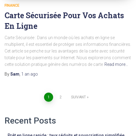
FINANCE
Carte Sécurisée Pour Vos Achats
En Ligne
Carte Sécurisée : Dans un monde où les achats en ligne se
multiplient, il est essentiel de protéger ses informations financières.
Cet article se penche sur les avantages de la carte avec sécurité
totale pour les paiements sur Internet. Nous explorerons comment
cette solution pratique génère des numéros de carte
Read more…
By
Sam
,
1 an
ago
Pagination
1
2
SUIVANT
des
Recent Posts
publications
Prêt en ligne rapide : taux réduits et souscription simplifiée