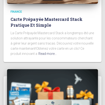
FINANCE
Carte Prépayée Mastercard Stack
Pratique Et Simple
La Carte Prépayée Mastercard Stack a longtemps été une
solution attrayante pour les consommateurs cherchant
à gérer leur argent sans tracas. Découvrez votre nouvelle
carte maintenant!Obtenez votre carte en un clic! Ce
produit innovant a
Read more…