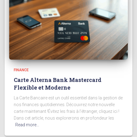
FINANCE
Carte Alterna Bank Mastercard
Flexible et Moderne
La Carte Bancaire est un outil essentiel dans la gestion de
nos finances quotidiennes. Découvrez notre nouvelle
carte maintenant !Évitez les frais à l’étranger, cliquez ici !
Dans cet article, nous explorerons en profondeur les
Read more…