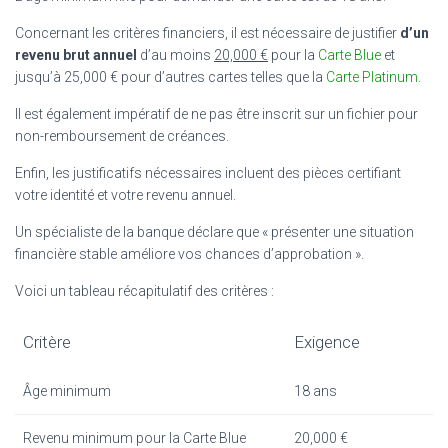
Concernant les critères financiers, il est nécessaire de justifier
d’un
revenu brut annuel
d’au moins
20,000 €
pour la
Carte Blue
et
jusqu’à 25,000 € pour d’autres cartes telles que la
Carte Platinum
.
Il est également impératif de ne pas être inscrit sur un fichier pour
non-remboursement de créances.
Enfin, les justificatifs nécessaires incluent des pièces certifiant
votre identité et votre revenu annuel.
Un spécialiste de la banque déclare que « présenter une situation
financière stable améliore vos chances d’approbation ».
Voici un tableau récapitulatif des critères :
Critère
Exigence
Âge minimum
18 ans
Revenu minimum pour la Carte Blue
20,000 €