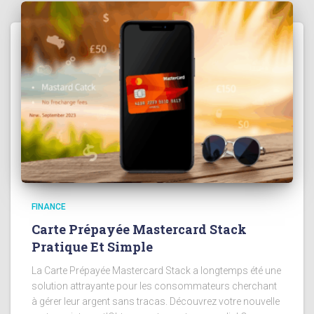
FINANCE
Carte Prépayée Mastercard Stack
Pratique Et Simple
La Carte Prépayée Mastercard Stack a longtemps été une
solution attrayante pour les consommateurs cherchant
à gérer leur argent sans tracas. Découvrez votre nouvelle