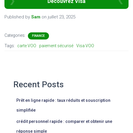
Découvrez Visa
Published by
Sam
on
juillet 23, 2025
Categories:
FINANCE
Tags:
carte VOO
paiement sécurisé
Visa VOO
Recent Posts
Prêt en ligne rapide : taux réduits et souscription
simplifiée
crédit personnel rapide : comparer et obtenir une
réponse simple