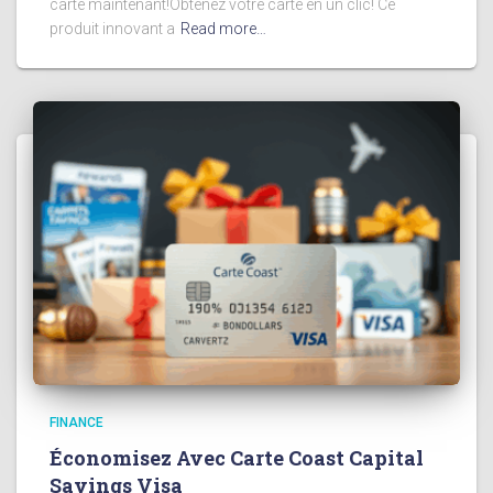
carte maintenant!Obtenez votre carte en un clic! Ce
produit innovant a
Read more…
FINANCE
Économisez Avec Carte Coast Capital
Savings Visa