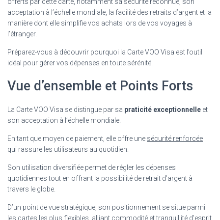
offerts par cette carte, notamment sa sécurité reconnue, son
acceptation à l’échelle mondiale, la facilité des retraits d’argent et la
manière dont elle simplifie vos achats lors de vos voyages à
l’étranger.
Préparez-vous à découvrir pourquoi la Carte VOO Visa est l’outil
idéal pour gérer vos dépenses en toute sérénité.
Vue d’ensemble et Points Forts
La Carte VOO Visa se distingue par sa
praticité exceptionnelle
et
son acceptation à l’échelle mondiale.
En tant que moyen de paiement, elle offre une
sécurité renforcée
qui rassure les utilisateurs au quotidien.
Son utilisation diversifiée permet de régler les dépenses
quotidiennes tout en offrant la possibilité de retrait d’argent à
travers le globe.
D’un point de vue stratégique, son positionnement se situe parmi
les cartes les plus flexibles, alliant commodité et tranquillité d’esprit