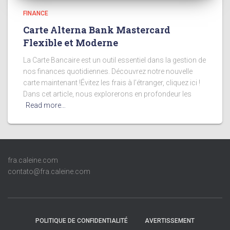
FINANCE
Carte Alterna Bank Mastercard
Flexible et Moderne
La Carte Bancaire est un outil essentiel dans la gestion de
nos finances quotidiennes. Découvrez notre nouvelle
carte maintenant !Évitez les frais à l’étranger, cliquez ici !
Dans cet article, nous explorerons en profondeur les
Read more…
fra.caleine.com
contato@fra.caleine.com
POLITIQUE DE CONFIDENTIALITÉ
AVERTISSEMENT