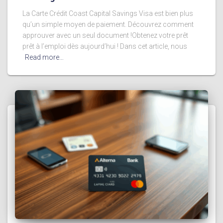
La Carte Crédit Coast Capital Savings Visa est bien plus
qu’un simple moyen de paiement. Découvrez comment
approuver avec un seul document !Obtenez votre prêt
prêt à l’emploi dès aujourd’hui ! Dans cet article, nous
Read more…