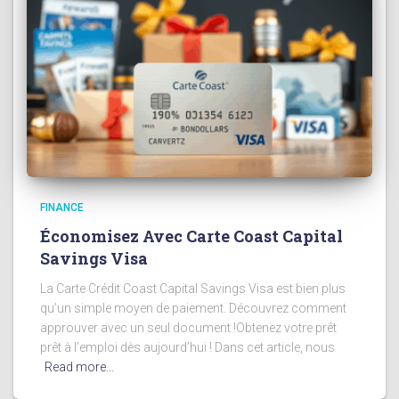
FINANCE
Économisez Avec Carte Coast Capital
Savings Visa
La Carte Crédit Coast Capital Savings Visa est bien plus
qu’un simple moyen de paiement. Découvrez comment
approuver avec un seul document !Obtenez votre prêt
prêt à l’emploi dès aujourd’hui ! Dans cet article, nous
Read more…