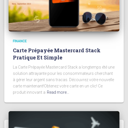
FINANCE
Carte Prépayée Mastercard Stack
Pratique Et Simple
La Carte Prépayée Mastercard Stack a longtemps été une
solution attrayante pour les consommateurs cherchant
à gérer leur argent sans tracas. Découvrez votre nouvelle
carte maintenant!Obtenez votre carte en un clic! Ce
produit innovant a
Read more…