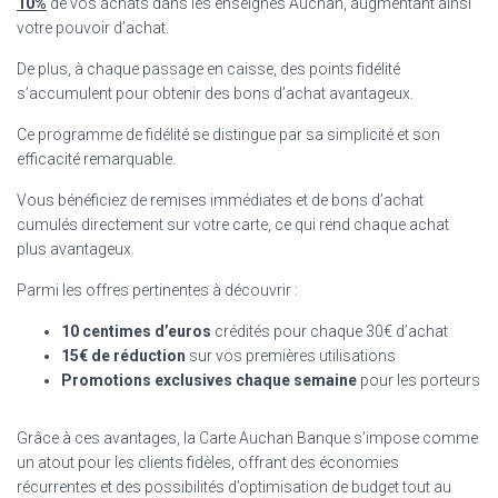
10%
de vos achats dans les enseignes Auchan, augmentant ainsi
votre pouvoir d’achat.
De plus, à chaque passage en caisse, des points fidélité
s’accumulent pour obtenir des bons d’achat avantageux.
Ce programme de fidélité se distingue par sa simplicité et son
efficacité remarquable.
Vous bénéficiez de remises immédiates et de bons d’achat
cumulés directement sur votre carte, ce qui rend chaque achat
plus avantageux.
Parmi les offres pertinentes à découvrir :
10 centimes d’euros
crédités pour chaque 30€ d’achat
15€ de réduction
sur vos premières utilisations
Promotions exclusives chaque semaine
pour les porteurs
Grâce à ces avantages, la Carte Auchan Banque s’impose comme
un atout pour les clients fidèles, offrant des économies
récurrentes et des possibilités d’optimisation de budget tout au