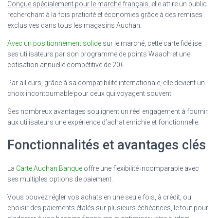
Conçue spécialement pour le marché français
, elle attire un public
recherchant à la fois praticité et économies grâce à des remises
exclusives dans tous les magasins Auchan.
Avec un positionnement solide
sur le marché, cette carte fidélise
ses utilisateurs par son programme de points Waaoh et une
cotisation annuelle compétitive de 20€.
Par ailleurs, grâce à sa compatibilité internationale, elle devient un
choix incontournable pour ceux qui voyagent souvent.
Ses nombreux avantages soulignent un réel engagement à fournir
aux utilisateurs une expérience d’achat enrichie et fonctionnelle.
Fonctionnalités et avantages clés
La
Carte Auchan Banque
offre une flexibilité incomparable avec
ses multiples options de paiement.
Vous pouvez régler vos achats en une seule fois, à crédit, ou
choisir des paiements étalés sur plusieurs échéances, le tout pour