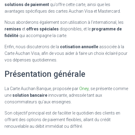
solutions de paiement
qu’offre cette carte, ainsi que les
avantages spécifiques des cartes Auchan Visa et Mastercard.
Nous aborderons également son utilisation à l’international, les
remises
et
offres spéciales
disponibles, et le
programme de
fidélité
qui accompagne la carte.
Enfin, nous discuterons de la
cotisation annuelle
associée à la
Carte Auchan Visa, afin de vous aider à faire un choix éclairé pour
vos dépenses quotidiennes.
Présentation générale
La Carte Auchan Banque, proposée par
Oney
, se présente comme
une
solution bancaire
innovante, adressée tant aux
consommateurs qu’aux enseignes.
Son objectif principal est de faciliter le quotidien des clients en
offrant des options de paiement flexibles, allant du crédit
renouvelable au débit immédiat ou différé.