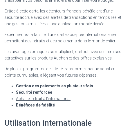
s’adapter à vos besoins financiers et optimiser votre budget.
Grâce à cette carte, les
détenteurs français bénéficient
d’une
sécurité accrue avec des alertes de transactions en temps réel et
une gestion simplifiée via une application mobile dédiée.
Expérimentez la facilité d’une carte acceptée internationalement,
permettant des retraits et des paiements dans le monde entier.
Les avantages pratiques se multiplient, surtout avec des remises
attractives sur les produits Auchan et des offres exclusives.
De plus, le programme de fidélité transforme chaque achat en
points cumulables, allégeant vos futures dépenses.
Gestion des paiements en plusieurs fois
Sécurité renforcée
Achat et retrait à l’international
Bénéfices de fidélité
Utilisation internationale