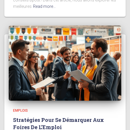
conseils bpost ! Dans cet article, nous allons explorer les
meilleures
Read more…
EMPLOIS
Stratégies Pour Se Démarquer Aux
Foires De L’Emploi