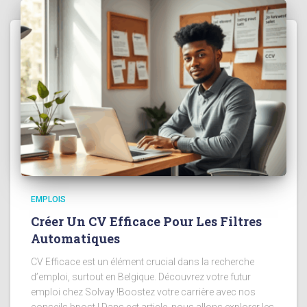
EMPLOIS
Créer Un CV Efficace Pour Les Filtres
Automatiques
CV Efficace est un élément crucial dans la recherche
d’emploi, surtout en Belgique. Découvrez votre futur
emploi chez Solvay !Boostez votre carrière avec nos