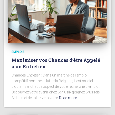
EMPLOIS
Maximiser vos Chances d’être Appelé
à un Entretien
Chances Entretien : Dans un marché de l’emploi
compétitif comme celui de la Belgique, il est crucial
d’optimiser chaque aspect de votre recherche d’emploi.
Découvrez votre avenir chez Belfius!Rejoignez Brussels
Airlines et décollez vers votre
Read more…