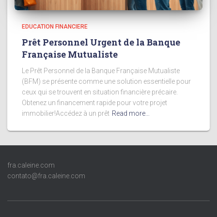
EDUCATION FINANCIERE
Prêt Personnel Urgent de la Banque
Française Mutualiste
Le Prêt Personnel de la Banque Française Mutualiste
(BFM) se présente comme une solution essentielle pour
ceux qui se trouvent en situation financière précaire.
Obtenez un financement rapide pour votre projet
immobilier!Accédez à un prêt
Read more…
fra.caleine.com
contato@fra.caleine.com