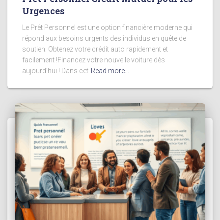
Urgences
Le Prêt Personnel est une option financière moderne qui
répond aux besoins urgents des individus en quête de
soutien. Obtenez votre crédit auto rapidement et
facilement !Financez votre nouvelle voiture dès
aujourd’hui ! Dans cet
Read more…