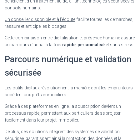
bénéficient d’un traitement fluide, alliant technologies sécurisées et
conseils humains.
Un conseiller disponible et à l’écoute
facilite toutes les démarches,
rassure et anticipe les blocages.
Cette combinaison entre digitalisation et présence humaine assure
un parcours d’achat à la fois
rapide
,
personnalisé
et sans stress.
Parcours numérique et validation
sécurisée
Les outils digitaux révolutionnent la manière dont les emprunteurs
accèdent aux prêts immobiliers.
Grâce à des plateformes en ligne, la souscription devient un
processus rapide, permettant aux particuliers de se projeter
facilement dans leur projet immobilier.
De plus, ces solutions intègrent des systèmes de validation
sécurisée, garantissant ainsi la protection des données et la