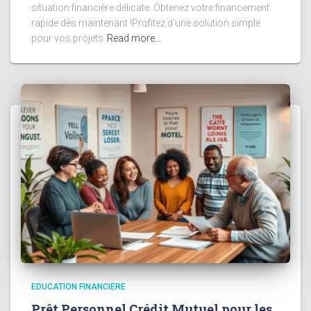
situation financière délicate. Obtenez votre financement
rapide dès maintenant !Profitez d’une solution simple
pour vos projets
Read more…
EDUCATION FINANCIERE
Prêt Personnel Crédit Mutuel pour les