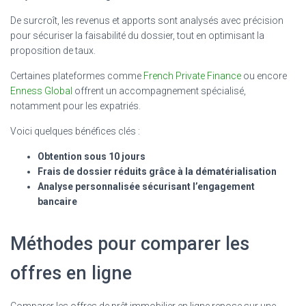
De surcroît, les revenus et apports sont analysés avec précision
pour sécuriser la faisabilité du dossier, tout en optimisant la
proposition de taux.
Certaines plateformes comme
French Private Finance
ou encore
Enness Global
offrent un accompagnement spécialisé,
notamment pour les expatriés.
Voici quelques bénéfices clés :
Obtention sous 10 jours
Frais de dossier réduits grâce à la dématérialisation
Analyse personnalisée sécurisant l’engagement
bancaire
Méthodes pour comparer les
offres en ligne
Comparer les offres de prêt immobilier en ligne repose sur une