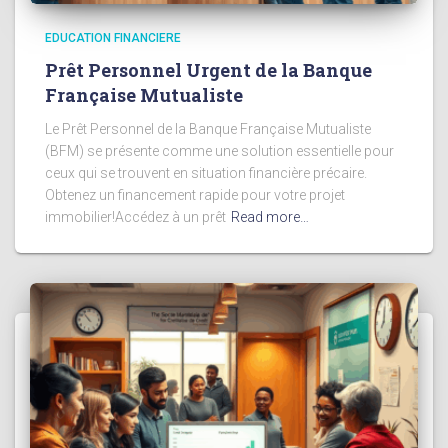
EDUCATION FINANCIERE
Prêt Personnel Urgent de la Banque
Française Mutualiste
Le Prêt Personnel de la Banque Française Mutualiste
(BFM) se présente comme une solution essentielle pour
ceux qui se trouvent en situation financière précaire.
Obtenez un financement rapide pour votre projet
immobilier!Accédez à un prêt
Read more…