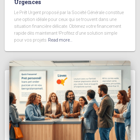
Urgences
Le Prêt Urgent proposé par la Société Générale constitue
une option idéale pour ceux qui se trouvent dans une
situation financière délicate. Obtenez votre financement
rapide dès maintenant !Profitez d’une solution simple
pour vos projets
Read more…