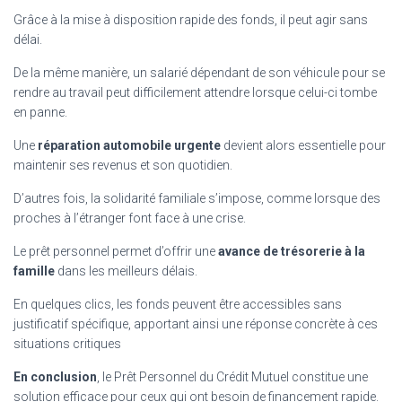
Grâce à la mise à disposition rapide des fonds, il peut agir sans
délai.
De la même manière, un salarié dépendant de son véhicule pour se
rendre au travail peut difficilement attendre lorsque celui-ci tombe
en panne.
Une
réparation automobile urgente
devient alors essentielle pour
maintenir ses revenus et son quotidien.
D’autres fois, la solidarité familiale s’impose, comme lorsque des
proches à l’étranger font face à une crise.
Le prêt personnel permet d’offrir une
avance de trésorerie à la
famille
dans les meilleurs délais.
En quelques clics, les fonds peuvent être accessibles sans
justificatif spécifique, apportant ainsi une réponse concrète à ces
situations critiques
En conclusion
, le Prêt Personnel du Crédit Mutuel constitue une
solution efficace pour ceux qui ont besoin de financement rapide.