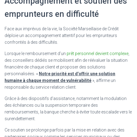
Accompagnement et soutien des
emprunteurs en difficulté
Face aux imprévus de la vie, la Société Marseillaise de Crédit
déploie un accompagnement attentif pour les emprunteurs
confrontés à des difficultés.
Lorsque le remboursement d’un
prêt personnel devient complexe
,
des conseillers dédiés se mobilisent afin de réévaluer la situation
financière de chaque client et proposer des solutions
personnalisées. «
Notre priorité est d’offrir une solution
humaine à chaque moment de vulnérabilité
», affirme un
responsable du service relation client.
Grâce à des dispositifs d’assistance, notamment la modulation
des échéances ou la suspension temporaire des
remboursements, la banque cherche à éviter toute escalade vers le
surendettement.
Ce soutien se prolonge parfois par la mise en relation avec des
partenaires sociaux comme les services municipaux ou des