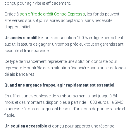
conçu pour agir vite et efficacement.
Grâce à
son offre de crédit Conso Expresso
, les fonds peuvent
être versés sous 8 jours après acceptation, sans nécessité
d’apport initial.
Un accès simplifié
et une souscription 100 % en ligne permettent
aux utilisateurs de gagner un temps précieux tout en garantissant
sécurité et transparence.
Ce type de financement représente une solution concrète pour
reprendre le contrôle de sa situation financière sans subir de longs
délais bancaires.
Quand une urgence frappe, agir rapidement est essentiel
.
En offrant une souplesse de remboursement allant jusqu’à 84
mois et des montants disponibles à partir de 1 000 euros, la SMC
s’adresse à tous ceux qui ont besoin d’un coup de pouce rapide et
fiable.
Un soutien accessible
et conçu pour apporter une réponse