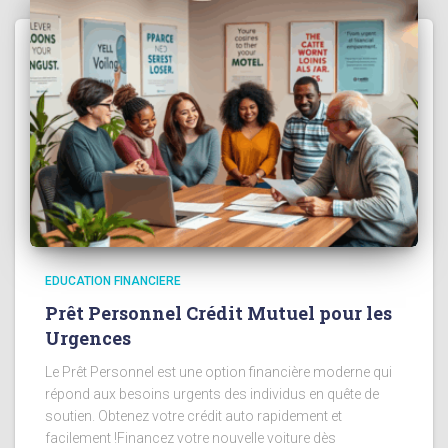
EDUCATION FINANCIERE
Prêt Personnel Crédit Mutuel pour les
Urgences
Le Prêt Personnel est une option financière moderne qui
répond aux besoins urgents des individus en quête de
soutien. Obtenez votre crédit auto rapidement et
facilement !Financez votre nouvelle voiture dès